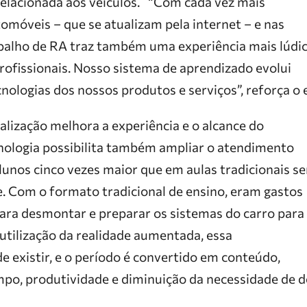
relacionada aos veículos. “Com cada vez mais
omóveis – que se atualizam pela internet – e nas
abalho de RA traz também uma experiência mais lúdi
profissionais. Nosso sistema de aprendizado evolui
ologias dos nossos produtos e serviços”, reforça o 
alização melhora a experiência e o alcance do
ecnologia possibilita também ampliar o atendimento
unos cinco vezes maior que em aulas tradicionais s
e. Com o formato tradicional de ensino, eram gastos
para desmontar e preparar os sistemas do carro para
 utilização da realidade aumentada, essa
e existir, e o período é convertido em conteúdo,
o, produtividade e diminuição da necessidade de 