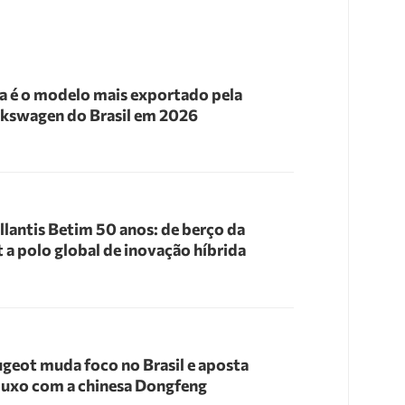
a é o modelo mais exportado pela
kswagen do Brasil em 2026
llantis Betim 50 anos: de berço da
t a polo global de inovação híbrida
geot muda foco no Brasil e aposta
luxo com a chinesa Dongfeng