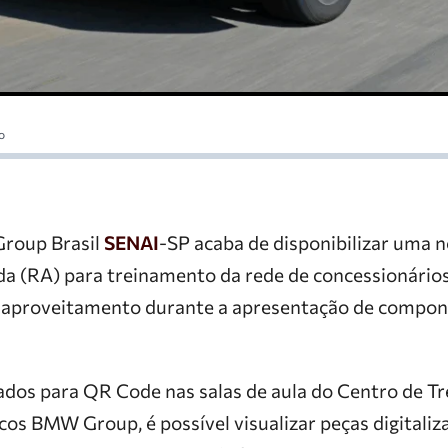
o
oup Brasil
SENAI
-SP acaba de disponibilizar uma 
a (RA) para treinamento da rede de concessionário
 aproveitamento durante a apresentação de compone
dos para QR Code nas salas de aula do Centro de T
cos BMW Group, é possível visualizar peças digitali