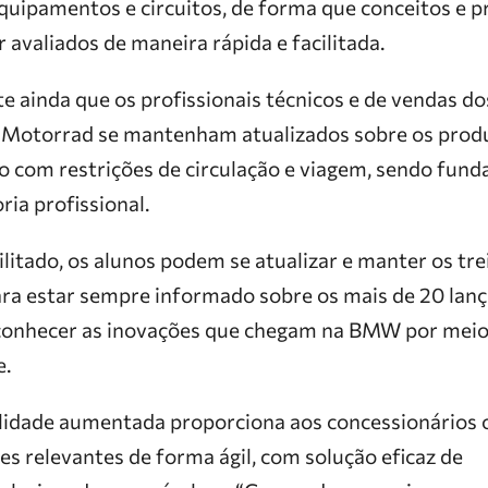
ipamentos e circuitos, de forma que conceitos e p
 avaliados de maneira rápida e facilitada.
e ainda que os profissionais técnicos e de vendas d
otorrad se mantenham atualizados sobre os produ
om restrições de circulação e viagem, sendo fund
ria profissional.
litado, os alunos podem se atualizar e manter os tr
ra estar sempre informado sobre os mais de 20 lan
a conhecer as inovações que chegam na BMW por meio
e.
alidade aumentada proporciona aos concessionários 
s relevantes de forma ágil, com solução eficaz de