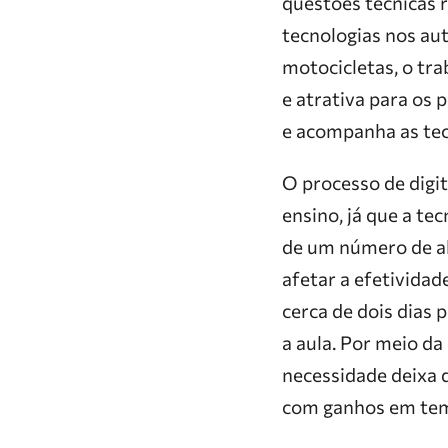
questões técnicas 
tecnologias nos aut
motocicletas, o tr
e atrativa para os 
e acompanha as tecn
O processo de digit
ensino, já que a t
de um número de al
afetar a efetividad
cerca de dois dias 
a aula. Por meio da
necessidade deixa d
com ganhos em temp