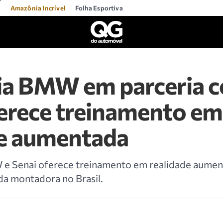
l
Amazônia Incrível
Folha Esportiva
a BMW em parceria 
ferece treinamento em
de aumentada
 e Senai oferece treinamento em realidade aumen
da montadora no Brasil.