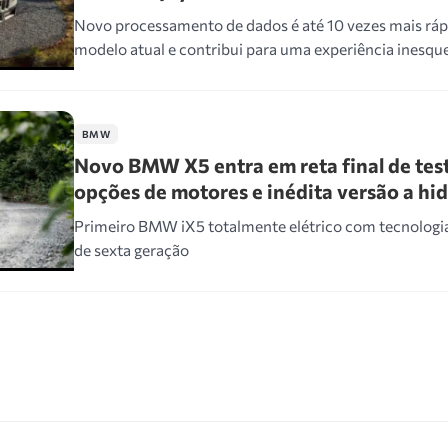
Novo processamento de dados é até 10 vezes mais ráp
modelo atual e contribui para uma experiência inesque
BMW
Novo BMW X5 entra em reta final de tes
opções de motores e inédita versão a hi
Primeiro BMW iX5 totalmente elétrico com tecnolog
de sexta geração