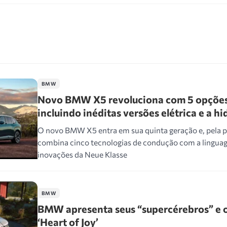
BMW
Novo BMW X5 revoluciona com 5 opções
incluindo inéditas versões elétrica e a h
O novo BMW X5 entra em sua quinta geração e, pela p
combina cinco tecnologias de condução com a linguag
inovações da Neue Klasse
BMW
BMW apresenta seus “supercérebros” e o
‘Heart of Joy’