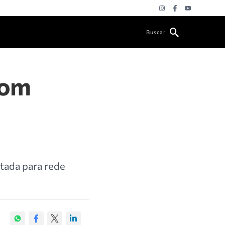
Buscar
com
tada para rede