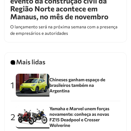
evento da construção civil da
Região Norte acontece em
Manaus, no mês de novembro
O lançamento será na próxima semana com a presença
de empresários e autoridades
Mais lidas
Chineses ganham espaço de
1
brasileiros também na
Argentina
Yamaha e Marvel unem forças
novamente: conheça as novas
2
FZ15 Deadpool e Crosser
Wolverine