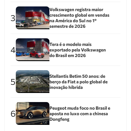
Volkswagen registra maior
crescimento global em vendas
3
na América do Sul no 1º
semestre de 2026
Tera é o modelo mais
4
exportado pela Volkswagen
do Brasil em 2026
Stellantis Betim 50 anos: de
5
berço da Fiat a polo global de
inovação híbrida
Peugeot muda foco no Brasil e
6
aposta no luxo com a chinesa
Dongfeng