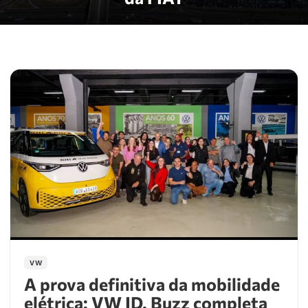
VW
A prova definitiva da mobilidade
elétrica: VW ID. Buzz completa