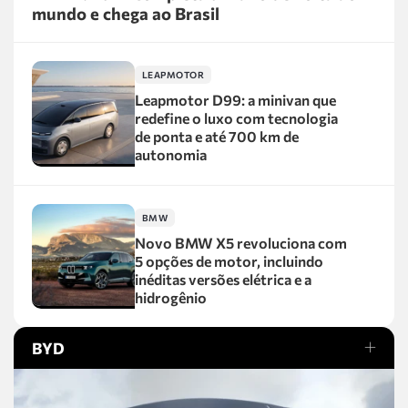
mundo e chega ao Brasil
LEAPMOTOR
Leapmotor D99: a minivan que
redefine o luxo com tecnologia
de ponta e até 700 km de
autonomia
BMW
Novo BMW X5 revoluciona com
5 opções de motor, incluindo
inéditas versões elétrica e a
hidrogênio
BYD