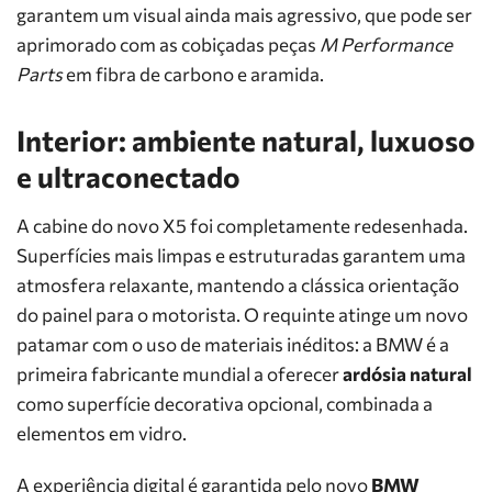
garantem um visual ainda mais agressivo, que pode ser
aprimorado com as cobiçadas peças
M Performance
Parts
em fibra de carbono e aramida.
Interior: ambiente natural, luxuoso
e ultraconectado
A cabine do novo X5 foi completamente redesenhada.
Superfícies mais limpas e estruturadas garantem uma
atmosfera relaxante, mantendo a clássica orientação
do painel para o motorista. O requinte atinge um novo
patamar com o uso de materiais inéditos: a BMW é a
primeira fabricante mundial a oferecer
ardósia natural
como superfície decorativa opcional, combinada a
elementos em vidro.
A experiência digital é garantida pelo novo
BMW