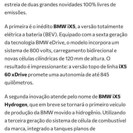
estreia de duas grandes novidades 100% livres de
emissões.
A primeira é o inédito
BMW iX5
, a versão totalmente
elétrica a bateria (BEV). Equipado com a sexta geração
da tecnologia BMW eDrive, o modelo incorpora um
sistema de 800 volts, carregamento bidirecional e
novas células cilíndricas de 120 mm de altura. O
resultado é impressionante: a versão topo de linha
iX5
60 xDrive
promete uma autonomia de até 845
quilômetros.
A segunda inovação atende pelo nome de
BMW iX5
Hydrogen
, que em breve se tornará o primeiro veículo
de produção da BMW movido a hidrogênio. Utilizando
a terceira geração do sistema de célula de combustível
da marca, integrado a tanques planos de