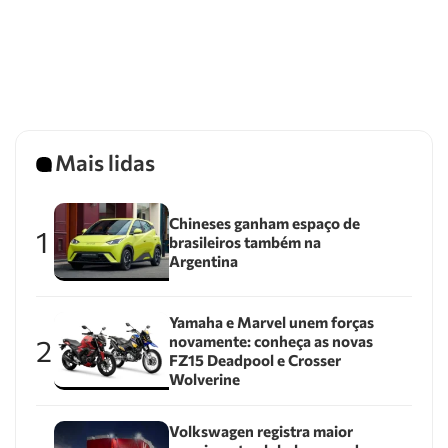
Mais lidas
Chineses ganham espaço de
1
brasileiros também na
Argentina
Yamaha e Marvel unem forças
novamente: conheça as novas
2
FZ15 Deadpool e Crosser
Wolverine
Volkswagen registra maior