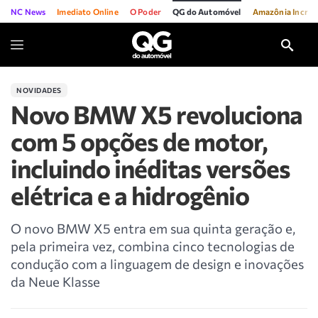
NC News
Imediato Online
O Poder
QG do Automóvel
Amazônia Incríve
NOVIDADES
Novo BMW X5 revoluciona
com 5 opções de motor,
incluindo inéditas versões
elétrica e a hidrogênio
O novo BMW X5 entra em sua quinta geração e,
pela primeira vez, combina cinco tecnologias de
condução com a linguagem de design e inovações
da Neue Klasse