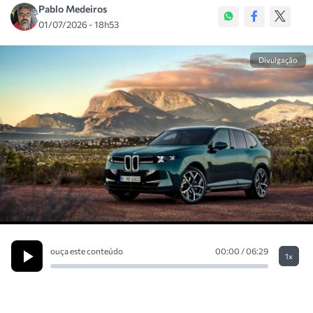
Pablo Medeiros
01/07/2026 - 18h53
Divulgação
ouça este conteúdo
00:00 / 06:29
1x