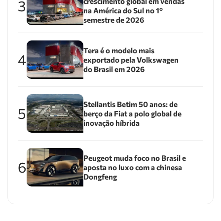
crescimento global em vendas
3
na América do Sul no 1º
semestre de 2026
Tera é o modelo mais
4
exportado pela Volkswagen
do Brasil em 2026
Stellantis Betim 50 anos: de
5
berço da Fiat a polo global de
inovação híbrida
Peugeot muda foco no Brasil e
6
aposta no luxo com a chinesa
Dongfeng