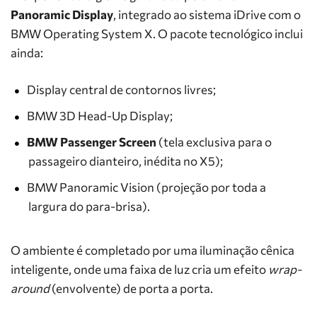
Panoramic Display
, integrado ao sistema iDrive com o
BMW Operating System X. O pacote tecnológico inclui
ainda:
Display central de contornos livres;
BMW 3D Head-Up Display;
BMW Passenger Screen
(tela exclusiva para o
passageiro dianteiro, inédita no X5);
BMW Panoramic Vision (projeção por toda a
largura do para-brisa).
O ambiente é completado por uma iluminação cênica
inteligente, onde uma faixa de luz cria um efeito
wrap-
around
(envolvente) de porta a porta.