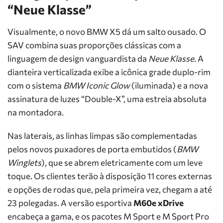
“Neue Klasse”
Visualmente, o novo BMW X5 dá um salto ousado. O
SAV combina suas proporções clássicas com a
linguagem de design vanguardista da
Neue Klasse
. A
dianteira verticalizada exibe a icônica grade duplo-rim
com o sistema
BMW Iconic Glow
(iluminada) e a nova
assinatura de luzes “Double-X”, uma estreia absoluta
na montadora.
Nas laterais, as linhas limpas são complementadas
pelos novos puxadores de porta embutidos (
BMW
Winglets
), que se abrem eletricamente com um leve
toque. Os clientes terão à disposição 11 cores externas
e opções de rodas que, pela primeira vez, chegam a até
23 polegadas. A versão esportiva
M60e xDrive
encabeça a gama, e os pacotes M Sport e M Sport Pro