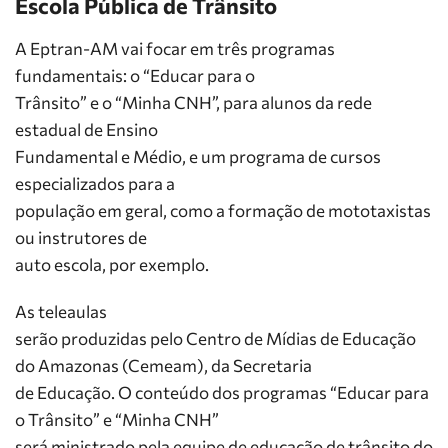
Escola Pública de Trânsito
A Eptran-AM vai focar em três programas
fundamentais: o “Educar para o
Trânsito” e o “Minha CNH”, para alunos da rede
estadual de Ensino
Fundamental e Médio, e um programa de cursos
especializados para a
população em geral, como a formação de mototaxistas
ou instrutores de
auto escola, por exemplo.
As teleaulas
serão produzidas pelo Centro de Mídias de Educação
do Amazonas (Cemeam), da Secretaria
de Educação. O conteúdo dos programas “Educar para
o Trânsito” e “Minha CNH”
será ministrado pela equipe de educação de trânsito do