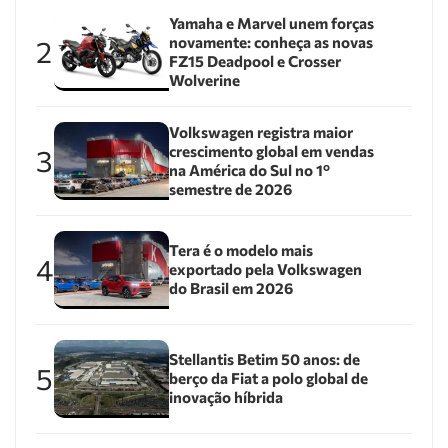
Yamaha e Marvel unem forças
novamente: conheça as novas
2
FZ15 Deadpool e Crosser
Wolverine
Volkswagen registra maior
crescimento global em vendas
3
na América do Sul no 1º
semestre de 2026
Tera é o modelo mais
4
exportado pela Volkswagen
do Brasil em 2026
Stellantis Betim 50 anos: de
5
berço da Fiat a polo global de
inovação híbrida