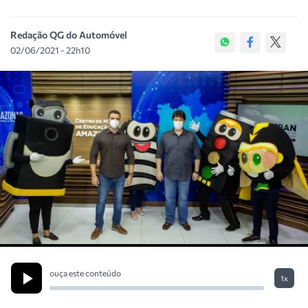
Redação QG do Automóvel
02/06/2021 - 22h10
ouça este conteúdo
1x