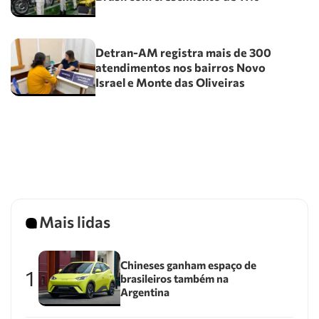
Detran-AM registra mais de 300
atendimentos nos bairros Novo
Israel e Monte das Oliveiras
Mais lidas
Chineses ganham espaço de
1
brasileiros também na
Argentina