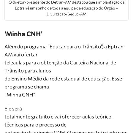
O diretor-presidente do Detran-AM destacou que a implantação da
Eptran é um sonho de toda a equipe de educação do Órgão –
Divulgação/Seduc-AM
‘Minha CNH’
Além do programa “Educar para o Trânsito”, a Eptran-
AM vai ofertar
teleaulas para a obtenção da Carteira Nacional de
Trânsito para alunos
do Ensino Médio da rede estadual de educação. Esse
programa se chama
“Minha CNH”.
Ele será
totalmente gratuito e vai oferecer aulas teórico-
técnicas para o processo de
obtenção da primeira CNH. O programa foi criado com