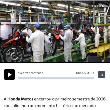
divulgação
ouça este conteúdo
00:00 / 05:14
1x
A
Honda Motos
encerrou o primeiro semestre de 2026
consolidando um momento histórico no mercado