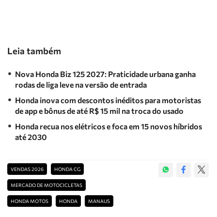
Leia também
Nova Honda Biz 125 2027: Praticidade urbana ganha
rodas de liga leve na versão de entrada
Honda inova com descontos inéditos para motoristas
de app e bônus de até R$ 15 mil na troca do usado
Honda recua nos elétricos e foca em 15 novos híbridos
até 2030
VENDAS 2026
HONDA CG
MERCADO DE MOTOCICLETAS
HONDA MOTOS
HONDA
MANAUS