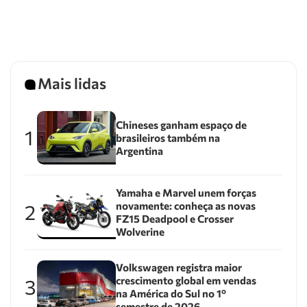
Mais lidas
Chineses ganham espaço de
1
brasileiros também na
Argentina
Yamaha e Marvel unem forças
novamente: conheça as novas
2
FZ15 Deadpool e Crosser
Wolverine
Volkswagen registra maior
crescimento global em vendas
3
na América do Sul no 1º
semestre de 2026