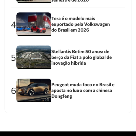
Tera é o modelo mais
4
exportado pela Volkswagen
do Brasil em 2026
Stellantis Betim 50 anos: de
5
berço da Fiat a polo global de
inovação híbrida
Peugeot muda foco no Brasil e
6
aposta no luxo com a chinesa
Dongfeng