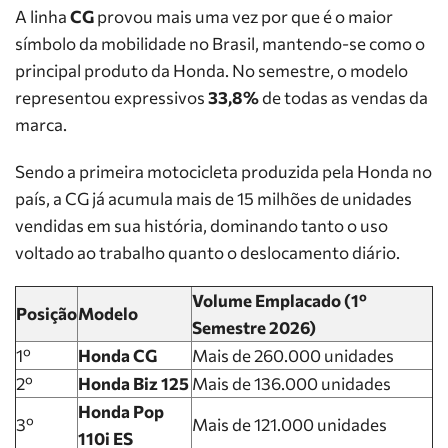
A linha
CG
provou mais uma vez por que é o maior
símbolo da mobilidade no Brasil, mantendo-se como o
principal produto da Honda. No semestre, o modelo
representou expressivos
33,8%
de todas as vendas da
marca.
Sendo a primeira motocicleta produzida pela Honda no
país, a CG já acumula mais de 15 milhões de unidades
vendidas em sua história, dominando tanto o uso
voltado ao trabalho quanto o deslocamento diário.
Volume Emplacado (1º
Posição
Modelo
Semestre 2026)
1º
Honda CG
Mais de 260.000 unidades
2º
Honda Biz 125
Mais de 136.000 unidades
Honda Pop
3º
Mais de 121.000 unidades
110i ES