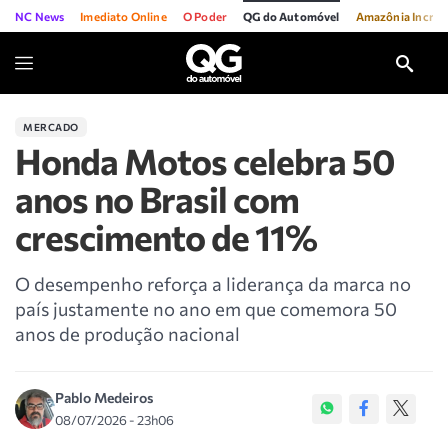
NC News
Imediato Online
O Poder
QG do Automóvel
Amazônia Incríve
MERCADO
Honda Motos celebra 50
anos no Brasil com
crescimento de 11%
O desempenho reforça a liderança da marca no
país justamente no ano em que comemora 50
anos de produção nacional
Pablo Medeiros
08/07/2026 - 23h06