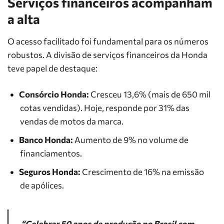
Serviços financeiros acompanham
a alta
O acesso facilitado foi fundamental para os números
robustos. A divisão de serviços financeiros da Honda
teve papel de destaque:
Consórcio Honda:
Cresceu 13,6% (mais de 650 mil
cotas vendidas). Hoje, responde por 31% das
vendas de motos da marca.
Banco Honda:
Aumento de 9% no volume de
financiamentos.
Seguros Honda:
Crescimento de 16% na emissão
de apólices.
“Celebrar 50 anos de produção no Brasil com