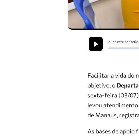
ouça este conteúd
Facilitar a vida do
objetivo, o
Departa
sexta-feira (03/07
levou atendimento i
de Manaus, registr
As bases de apoio 