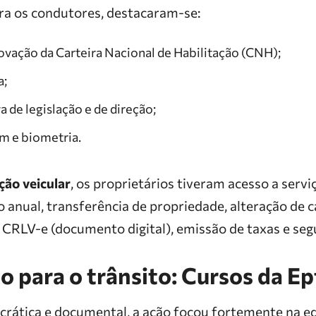
ara os condutores, destacaram-se:
novação da Carteira Nacional de Habilitação (CNH);
a;
 de legislação e de direção;
m e biometria.
ção veicular
, os proprietários tiveram acesso a serv
anual, transferência de propriedade, alteração de c
e CRLV-e (documento digital), emissão de taxas e seg
o para o trânsito: Cursos da E
crática e documental, a ação focou fortemente na e