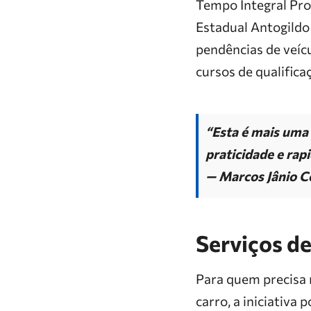
Tempo Integral Pro
Estadual Antogildo
pendências de veícu
cursos de qualifica
“Esta é mais uma
praticidade e rap
— Marcos Jânio C
Serviços de
Para quem precisa 
carro, a iniciativa