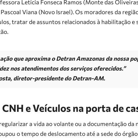
fessora Letícia Fonseca Ramos (Monte das Oliveiras)
 Pascoal Viana (Novo Israel). Os moradores da regiã
los, tratar de assuntos relacionados à habilitação e
ção.
 ação que aproxima o Detran Amazonas da nossa po
idez nos atendimentos dos serviços oferecidos.”
osta, diretor-presidente do Detran-AM.
 CNH e Veículos na porta de ca
regularizar a vida ao volante ou a documentação da 
 poupou o tempo de deslocamento até a sede do órgão.