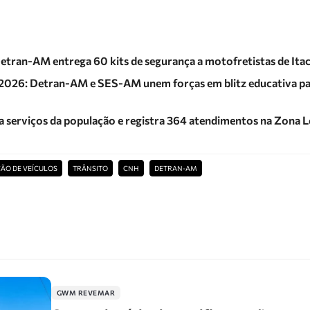
tran-AM entrega 60 kits de segurança a motofretistas de Ita
s 2026: Detran-AM e SES-AM unem forças em blitz educativa pa
serviços da população e registra 364 atendimentos na Zona L
ÃO DE VEÍCULOS
TRÂNSITO
CNH
DETRAN-AM
GWM REVEMAR