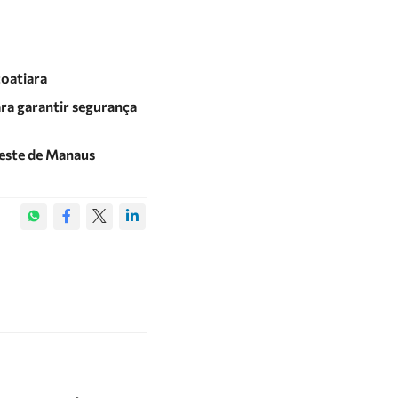
coatiara
ra garantir segurança
este de Manaus