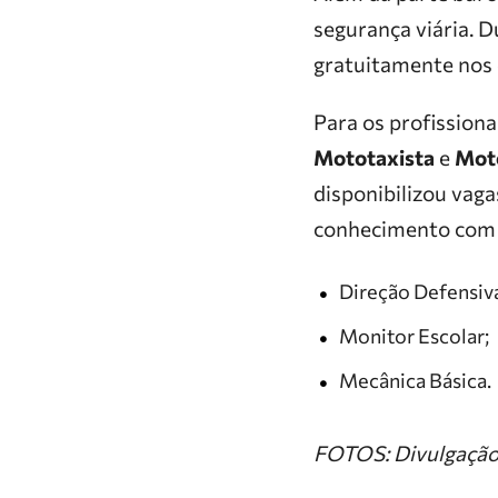
segurança viária. D
gratuitamente nos 
Para os profissiona
Mototaxista
e
Moto
disponibilizou vaga
conhecimento com 
Direção Defensiva
Monitor Escolar;
Mecânica Básica.
FOTOS: Divulgaçã