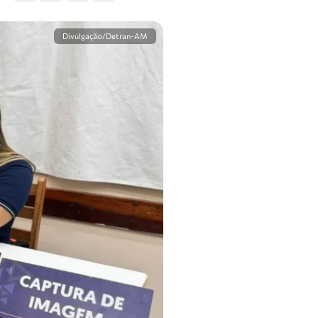
Divulgação/Detran-AM