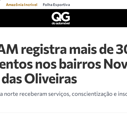
l
Amazônia Incrível
Folha Esportiva
AM registra mais de 
ntos nos bairros Nov
das Oliveiras
a norte receberam serviços, conscientização e ins