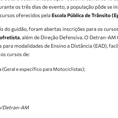
urante os três dias de evento, a população pôde se i
cursos oferecidos pela
Escola Pública de Trânsito (E
is do guidão, foram abertas inscrições para os curso
fretista
, além de Direção Defensiva. O Detran-A
s para modalidades de Ensino a Distância (EAD), faci
os cursos de:
 (Geral e específico para Motociclistas);
o/Detran-AM