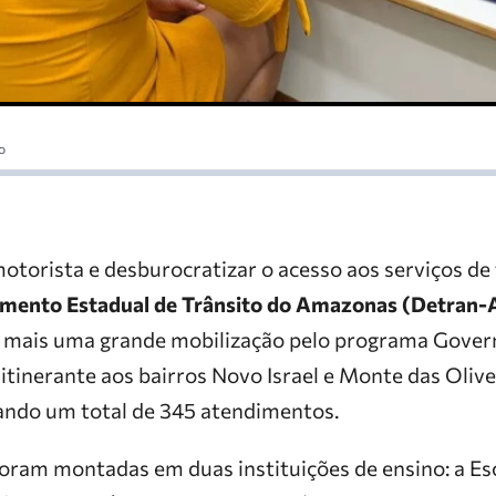
o
 motorista e desburocratizar o acesso aos serviços de
mento Estadual de Trânsito do Amazonas (Detran
) mais uma grande mobilização pelo programa Gover
tinerante aos bairros Novo Israel e Monte das Olive
ando um total de 345 atendimentos.
foram montadas em duas instituições de ensino: a Es