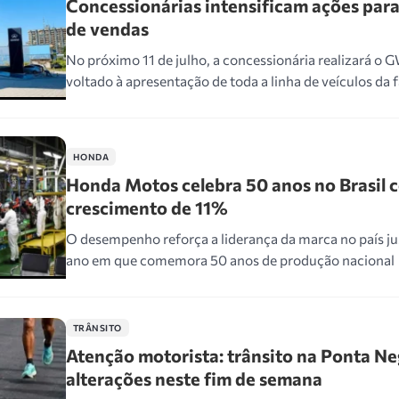
Concessionárias intensificam ações par
de vendas
No próximo 11 de julho, a concessionária realizará o
voltado à apresentação de toda a linha de veículos da 
HONDA
Honda Motos celebra 50 anos no Brasil 
crescimento de 11%
O desempenho reforça a liderança da marca no país j
ano em que comemora 50 anos de produção nacional
TRÂNSITO
Atenção motorista: trânsito na Ponta Ne
alterações neste fim de semana