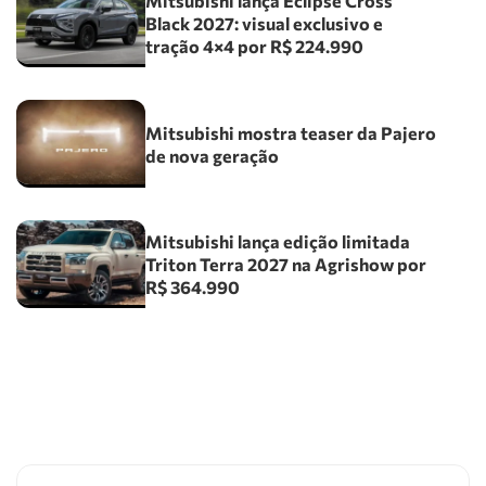
Mitsubishi lança Eclipse Cross
Black 2027: visual exclusivo e
tração 4×4 por R$ 224.990
Mitsubishi mostra teaser da Pajero
de nova geração
Mitsubishi lança edição limitada
Triton Terra 2027 na Agrishow por
R$ 364.990