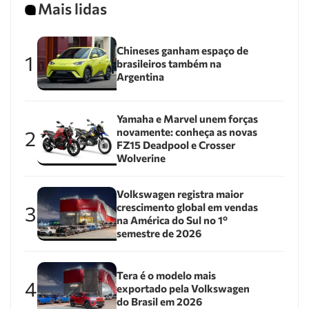
Mais lidas
Chineses ganham espaço de
1
brasileiros também na
Argentina
Yamaha e Marvel unem forças
novamente: conheça as novas
2
FZ15 Deadpool e Crosser
Wolverine
Volkswagen registra maior
crescimento global em vendas
3
na América do Sul no 1º
semestre de 2026
Tera é o modelo mais
4
exportado pela Volkswagen
do Brasil em 2026