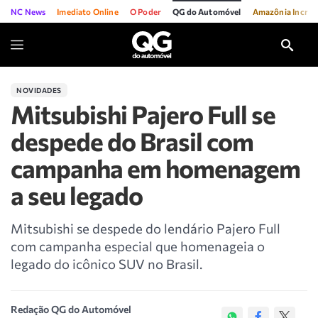
NC News
Imediato Online
O Poder
QG do Automóvel
Amazônia Incríve
NOVIDADES
Mitsubishi Pajero Full se
despede do Brasil com
campanha em homenagem
a seu legado
Mitsubishi se despede do lendário Pajero Full
com campanha especial que homenageia o
legado do icônico SUV no Brasil.
Redação QG do Automóvel