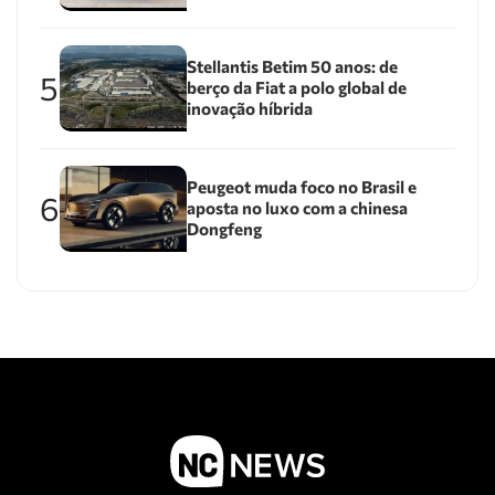
Stellantis Betim 50 anos: de
5
berço da Fiat a polo global de
inovação híbrida
Peugeot muda foco no Brasil e
6
aposta no luxo com a chinesa
Dongfeng