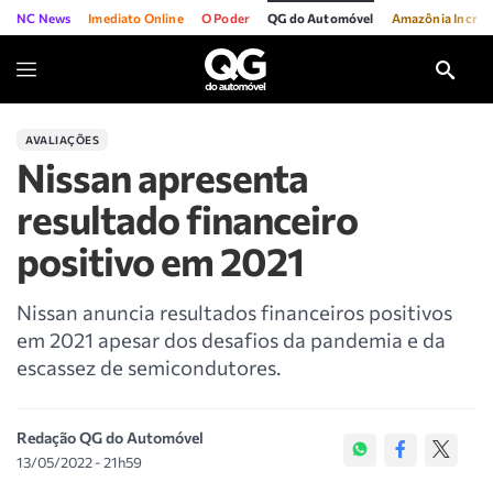
NC News
Imediato Online
O Poder
QG do Automóvel
Amazônia Incríve
AVALIAÇÕES
Nissan apresenta
resultado financeiro
positivo em 2021
Nissan anuncia resultados financeiros positivos
em 2021 apesar dos desafios da pandemia e da
escassez de semicondutores.
Redação QG do Automóvel
13/05/2022 - 21h59