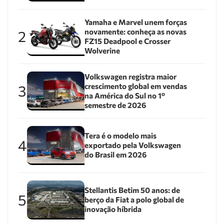
Yamaha e Marvel unem forças
novamente: conheça as novas
2
FZ15 Deadpool e Crosser
Wolverine
Volkswagen registra maior
crescimento global em vendas
3
na América do Sul no 1º
semestre de 2026
Tera é o modelo mais
4
exportado pela Volkswagen
do Brasil em 2026
Stellantis Betim 50 anos: de
5
berço da Fiat a polo global de
inovação híbrida