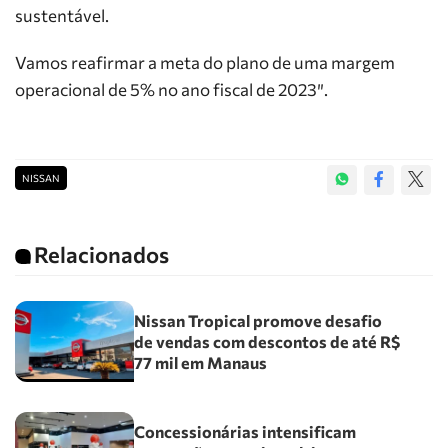
sustentável.
Vamos reafirmar a meta do plano de uma margem
operacional de 5% no ano fiscal de 2023″.
NISSAN
Relacionados
Nissan Tropical promove desafio
de vendas com descontos de até R$
77 mil em Manaus
Concessionárias intensificam