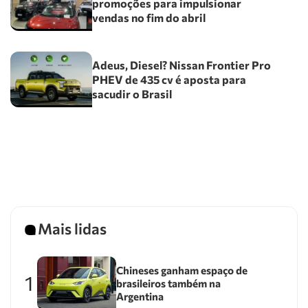
promoções para impulsionar
vendas no fim do abril
Adeus, Diesel? Nissan Frontier Pro
PHEV de 435 cv é aposta para
sacudir o Brasil
Mais lidas
Chineses ganham espaço de
1
brasileiros também na
Argentina