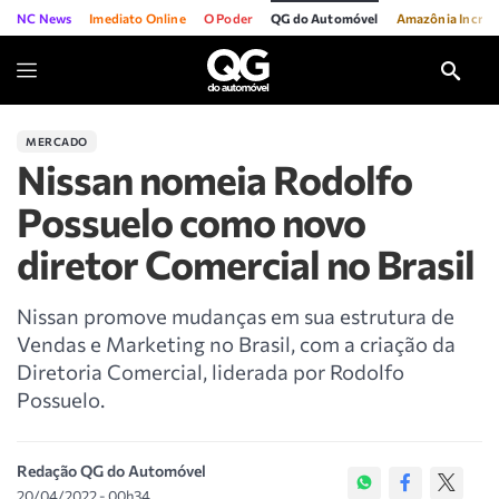
NC News
Imediato Online
O Poder
QG do Automóvel
Amazônia Incríve
MERCADO
Nissan nomeia Rodolfo
Possuelo como novo
diretor Comercial no Brasil
Nissan promove mudanças em sua estrutura de
Vendas e Marketing no Brasil, com a criação da
Diretoria Comercial, liderada por Rodolfo
Possuelo.
Redação QG do Automóvel
20/04/2022 - 00h34