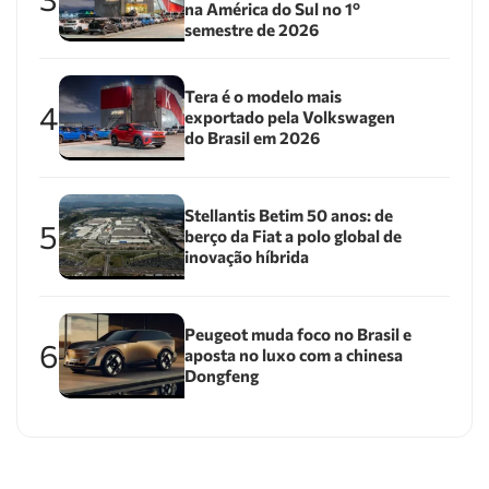
na América do Sul no 1º
semestre de 2026
Tera é o modelo mais
4
exportado pela Volkswagen
do Brasil em 2026
Stellantis Betim 50 anos: de
5
berço da Fiat a polo global de
inovação híbrida
Peugeot muda foco no Brasil e
6
aposta no luxo com a chinesa
Dongfeng