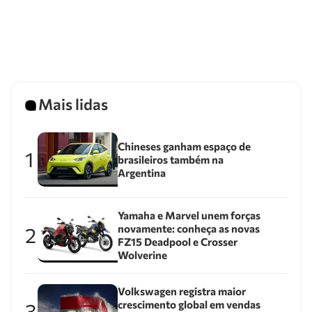
Mais lidas
Chineses ganham espaço de
1
brasileiros também na
Argentina
Yamaha e Marvel unem forças
novamente: conheça as novas
2
FZ15 Deadpool e Crosser
Wolverine
Volkswagen registra maior
crescimento global em vendas
3