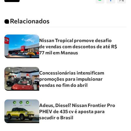
Relacionados
Nissan Tropical promove desafio
de vendas com descontos de até R$
77 mil em Manaus
Concessionárias intensificam
promoções para impulsionar
vendas no fim do abril
Adeus, Diesel? Nissan Frontier Pro
PHEV de 435 cv é aposta para
sacudir o Brasil