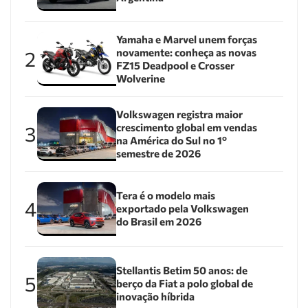
Yamaha e Marvel unem forças
novamente: conheça as novas
2
FZ15 Deadpool e Crosser
Wolverine
Volkswagen registra maior
crescimento global em vendas
3
na América do Sul no 1º
semestre de 2026
Tera é o modelo mais
4
exportado pela Volkswagen
do Brasil em 2026
Stellantis Betim 50 anos: de
5
berço da Fiat a polo global de
inovação híbrida