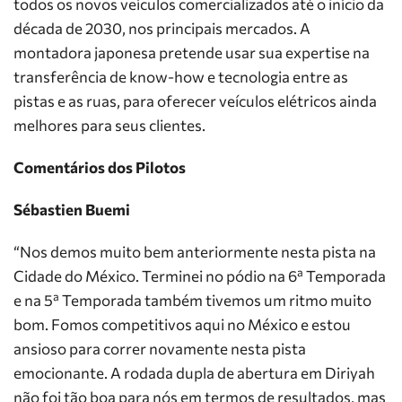
todos os novos veículos comercializados até o início da
década de 2030, nos principais mercados. A
montadora japonesa pretende usar sua expertise na
transferência de know-how e tecnologia entre as
pistas e as ruas, para oferecer veículos elétricos ainda
melhores para seus clientes.
Comentários dos Pilotos
Sébastien Buemi
“Nos demos muito bem anteriormente nesta pista na
Cidade do México. Terminei no pódio na 6ª Temporada
e na 5ª Temporada também tivemos um ritmo muito
bom. Fomos competitivos aqui no México e estou
ansioso para correr novamente nesta pista
emocionante. A rodada dupla de abertura em Diriyah
não foi tão boa para nós em termos de resultados, mas