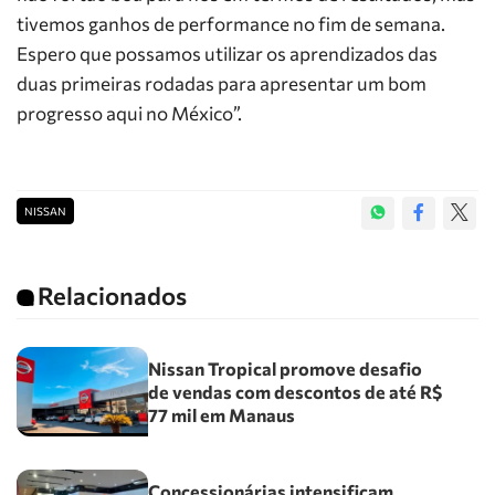
tivemos ganhos de performance no fim de semana.
Espero que possamos utilizar os aprendizados das
duas primeiras rodadas para apresentar um bom
progresso aqui no México”.
NISSAN
Relacionados
Nissan Tropical promove desafio
de vendas com descontos de até R$
77 mil em Manaus
Concessionárias intensificam