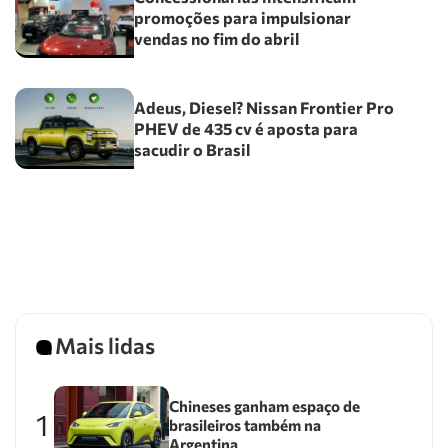
promoções para impulsionar
vendas no fim do abril
Adeus, Diesel? Nissan Frontier Pro
PHEV de 435 cv é aposta para
sacudir o Brasil
Mais lidas
Chineses ganham espaço de
1
brasileiros também na
Argentina