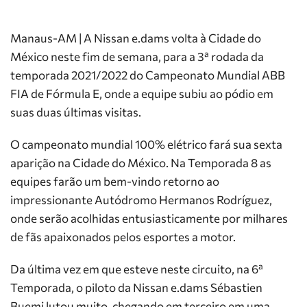
Manaus-AM | A Nissan e.dams volta à Cidade do
México neste fim de semana, para a 3ª rodada da
temporada 2021/2022 do Campeonato Mundial ABB
FIA de Fórmula E, onde a equipe subiu ao pódio em
suas duas últimas visitas.
O campeonato mundial 100% elétrico fará sua sexta
aparição na Cidade do México. Na Temporada 8 as
equipes farão um bem-vindo retorno ao
impressionante Autódromo Hermanos Rodríguez,
onde serão acolhidas entusiasticamente por milhares
de fãs apaixonados pelos esportes a motor.
Da última vez em que esteve neste circuito, na 6ª
Temporada, o piloto da Nissan e.dams Sébastien
Buemi lutou muito, chegando em terceiro em uma