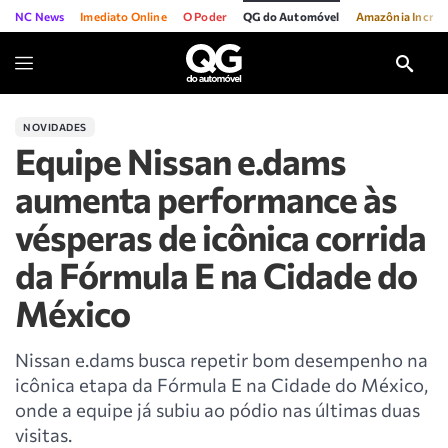
NC News
Imediato Online
O Poder
QG do Automóvel
Amazônia Incríve
NOVIDADES
Equipe Nissan e.dams
aumenta performance às
vésperas de icônica corrida
da Fórmula E na Cidade do
México
Nissan e.dams busca repetir bom desempenho na
icônica etapa da Fórmula E na Cidade do México,
onde a equipe já subiu ao pódio nas últimas duas
visitas.