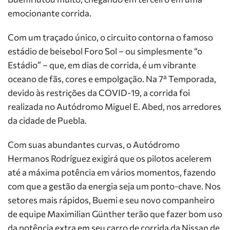
emocionante corrida.
Com um traçado único, o circuito contorna o famoso
estádio de beisebol Foro Sol – ou simplesmente “o
Estádio” – que, em dias de corrida, é um vibrante
oceano de fãs, cores e empolgação. Na 7ª Temporada,
devido às restrições da COVID-19, a corrida foi
realizada no Autódromo Miguel E. Abed, nos arredores
da cidade de Puebla.
Com suas abundantes curvas, o Autódromo
Hermanos Rodríguez exigirá que os pilotos acelerem
até a máxima potência em vários momentos, fazendo
com que a gestão da energia seja um ponto-chave. Nos
setores mais rápidos, Buemi e seu novo companheiro
de equipe Maximilian Günther terão que fazer bom uso
da potência extra em seu carro de corrida da Nissan de