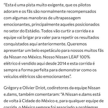
“Esta é uma pista muito exigente, que os pilotos
adoram e os fãs são normalmente recompensados
com algumas manobras de ultrapassagem
emocionantes, principalmente aqueles posicionados
no setor do Estádio. Todos vão curtir a corrida e a
equipe vai brigar pra valer para repetir os resultados
conquistados aqui anteriormente. Queremos
apresentar um belo espetáculo para nossos muitos fãs
da Nissan no México. Nosso Nissan LEAF 100%
elétrico é vendido aqui desde 2014 e esta corrida é
sempre a forma perfeita para demonstrar como os
veículos elétricos são emocionantes”.
Grégory e Olivier Driot, codiretores da equipe Nissan
e.dams, também comentaram: “A Nissan e.dams está
de volta à Cidade do México e, para qualquer equipe de
corrida, o México sempre foi associado a problemas