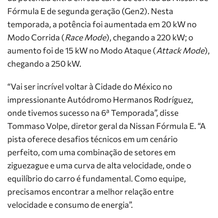
Fórmula E de segunda geração (Gen2). Nesta
temporada, a potência foi aumentada em 20 kW no
Modo Corrida (
Race Mode
), chegando a 220 kW; o
aumento foi de 15 kW no Modo Ataque (
Attack Mode
),
chegando a 250 kW.
“Vai ser incrível voltar à Cidade do México no
impressionante Autódromo Hermanos Rodríguez,
onde tivemos sucesso na 6ª Temporada”, disse
Tommaso Volpe, diretor geral da Nissan Fórmula E. “A
pista oferece desafios técnicos em um cenário
perfeito, com uma combinação de setores em
ziguezague e uma curva de alta velocidade, onde o
equilíbrio do carro é fundamental. Como equipe,
precisamos encontrar a melhor relação entre
velocidade e consumo de energia”.