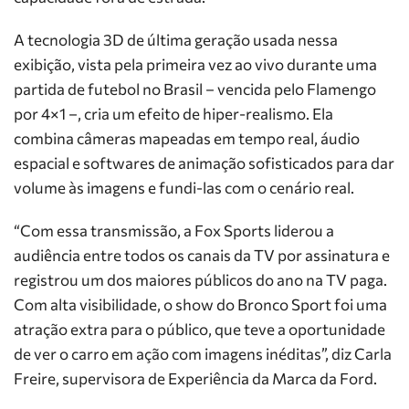
A tecnologia 3D de última geração usada nessa
exibição, vista pela primeira vez ao vivo durante uma
partida de futebol no Brasil – vencida pelo Flamengo
por 4×1 –, cria um efeito de hiper-realismo. Ela
combina câmeras mapeadas em tempo real, áudio
espacial e softwares de animação sofisticados para dar
volume às imagens e fundi-las com o cenário real.
“Com essa transmissão, a Fox Sports liderou a
audiência entre todos os canais da TV por assinatura e
registrou um dos maiores públicos do ano na TV paga.
Com alta visibilidade, o show do Bronco Sport foi uma
atração extra para o público, que teve a oportunidade
de ver o carro em ação com imagens inéditas”, diz Carla
Freire, supervisora de Experiência da Marca da Ford.