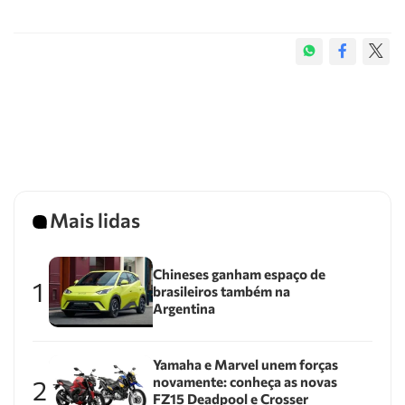
Mais lidas
Chineses ganham espaço de
1
brasileiros também na
Argentina
Yamaha e Marvel unem forças
novamente: conheça as novas
2
FZ15 Deadpool e Crosser