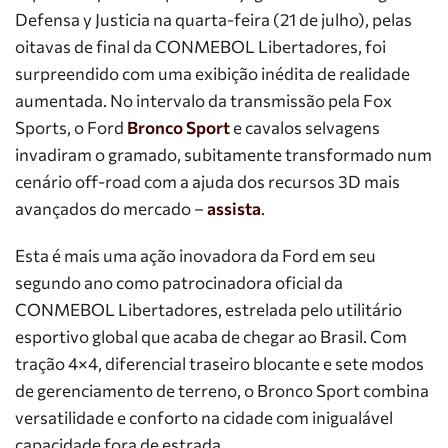
Defensa y Justicia na quarta-feira (21 de julho), pelas
oitavas de final da CONMEBOL Libertadores, foi
surpreendido com uma exibição inédita de realidade
aumentada. No intervalo da transmissão pela Fox
Sports, o Ford
Bronco Sport
e cavalos selvagens
invadiram o gramado, subitamente transformado num
cenário off-road com a ajuda dos recursos 3D mais
avançados do mercado –
assista
.
Esta é mais uma ação inovadora da Ford em seu
segundo ano como patrocinadora oficial da
CONMEBOL Libertadores, estrelada pelo utilitário
esportivo global que acaba de chegar ao Brasil. Com
tração 4×4, diferencial traseiro blocante e sete modos
de gerenciamento de terreno, o Bronco Sport combina
versatilidade e conforto na cidade com inigualável
capacidade fora de estrada.