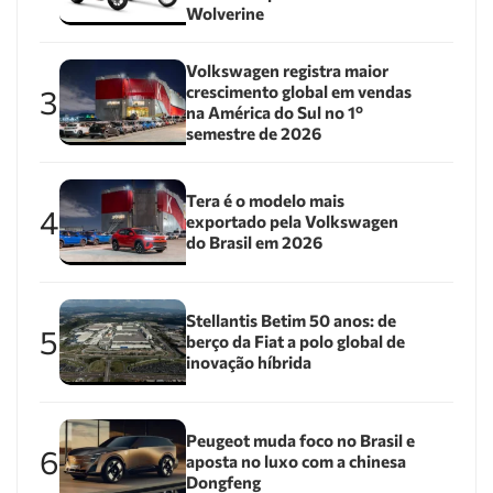
Wolverine
Volkswagen registra maior
crescimento global em vendas
3
na América do Sul no 1º
semestre de 2026
Tera é o modelo mais
4
exportado pela Volkswagen
do Brasil em 2026
Stellantis Betim 50 anos: de
5
berço da Fiat a polo global de
inovação híbrida
Peugeot muda foco no Brasil e
6
aposta no luxo com a chinesa
Dongfeng