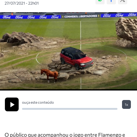
27/07/2021 - 22h01
ouça este conteúdo
1x
O público que acompanhou o jogo entre Flamengo e