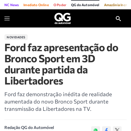
NC News
Imediato Online
O Poder
QG do Automóvel
Amazônia Incríve
NOVIDADES
Ford faz apresentação do
Bronco Sport em 3D
durante partida da
Libertadores
Ford faz demonstração inédita de realidade
aumentada do novo Bronco Sport durante
transmissão da Libertadores na TV.
Redação QG do Automóvel