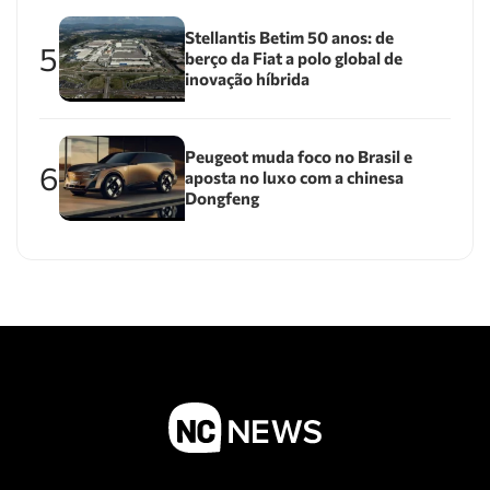
Stellantis Betim 50 anos: de
5
berço da Fiat a polo global de
inovação híbrida
Peugeot muda foco no Brasil e
6
aposta no luxo com a chinesa
Dongfeng