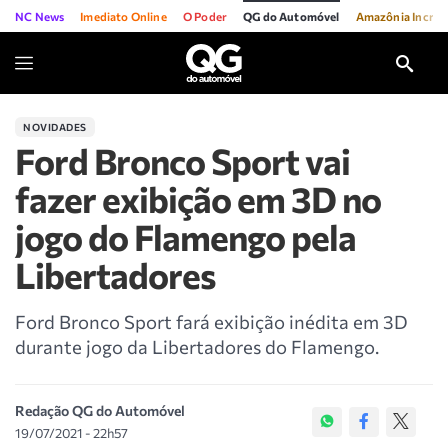
NC News
Imediato Online
O Poder
QG do Automóvel
Amazônia Incríve
NOVIDADES
Ford Bronco Sport vai
fazer exibição em 3D no
jogo do Flamengo pela
Libertadores
Ford Bronco Sport fará exibição inédita em 3D
durante jogo da Libertadores do Flamengo.
Redação QG do Automóvel
19/07/2021 - 22h57