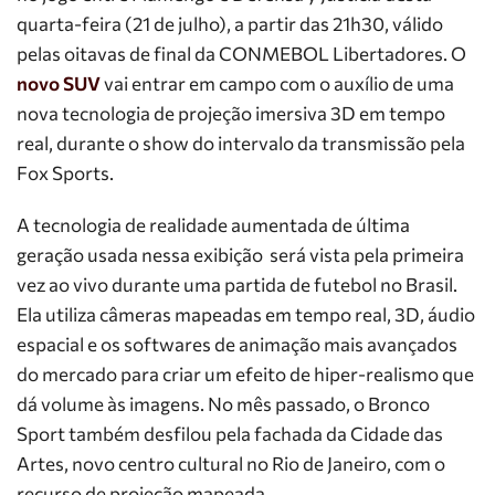
quarta-feira (21 de julho), a partir das 21h30, válido
pelas oitavas de final da CONMEBOL Libertadores. O
novo SUV
vai entrar em campo com o auxílio de uma
nova tecnologia de projeção imersiva 3D em tempo
real, durante o show do intervalo da transmissão pela
Fox Sports.
A tecnologia de realidade aumentada de última
geração usada nessa exibição será vista pela primeira
vez ao vivo durante uma partida de futebol no Brasil.
Ela utiliza câmeras mapeadas em tempo real, 3D, áudio
espacial e os softwares de animação mais avançados
do mercado para criar um efeito de hiper-realismo que
dá volume às imagens. No mês passado, o Bronco
Sport também desfilou pela fachada da Cidade das
Artes, novo centro cultural no Rio de Janeiro, com o
recurso de projeção mapeada.