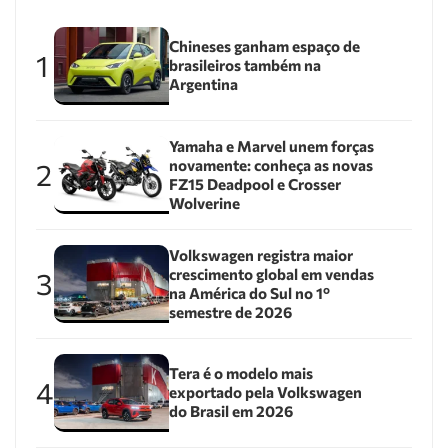
Chineses ganham espaço de
1
brasileiros também na
Argentina
Yamaha e Marvel unem forças
novamente: conheça as novas
2
FZ15 Deadpool e Crosser
Wolverine
Volkswagen registra maior
crescimento global em vendas
3
na América do Sul no 1º
semestre de 2026
Tera é o modelo mais
4
exportado pela Volkswagen
do Brasil em 2026