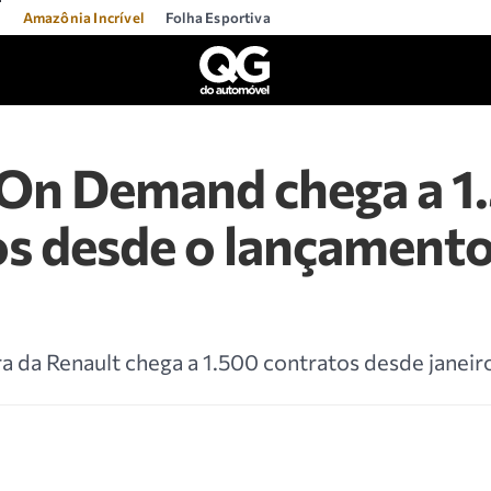
l
Amazônia Incrível
Folha Esportiva
 On Demand chega a 1
os desde o lançament
a da Renault chega a 1.500 contratos desde janeiro