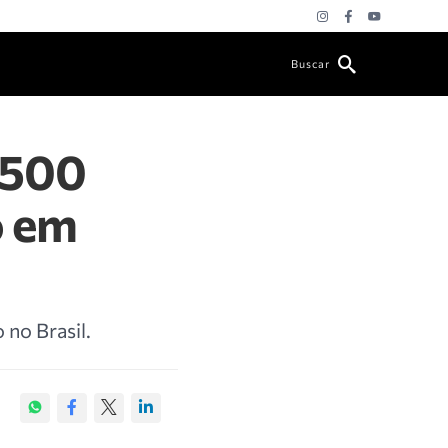
Buscar
.500
o em
 no Brasil.