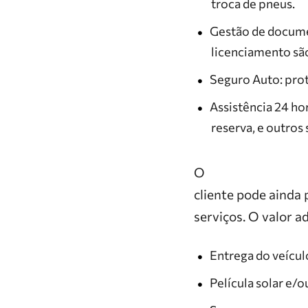
troca de pneus.
Gestão de docume
licenciamento sã
Seguro Auto: prot
Assistência 24 ho
reserva, e outro
O
cliente pode ainda 
serviços. O valor a
Entrega do veícul
Película solar e/o