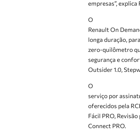
empresas”, explica 
O
Renault On Demand
longa duração, par
zero-quilômetro qu
segurança e confor
Outsider 1.0, Stepw
O
serviço por assina
oferecidos pela RCI
Fácil PRO, Revisão
Connect PRO.