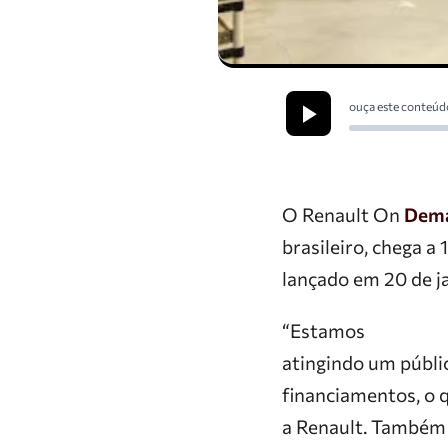
ouça este conteúd
O Renault On
Dem
brasileiro, chega a
lançado em 20 de j
“Estamos
atingindo um públi
financiamentos, o 
a Renault. Também