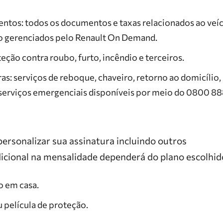
ntos: todos os documentos e taxas relacionados ao veí
o gerenciados pelo Renault On Demand.
eção contra roubo, furto, incêndio e terceiros.
ras: serviços de reboque, chaveiro, retorno ao domicíli
s serviços emergenciais disponíveis por meio do 0800 88
personalizar sua assinatura incluindo outros
dicional na mensalidade dependerá do plano escolhid
o em casa.
u película de proteção.