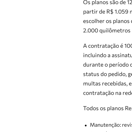
Os planos são de 12
partir de R$ 1.059
escolher os planos
2.000 quilômetros
A contratação é 100
incluindo a assina
durante o período 
status do pedido, 
multas recebidas, e
contratação na red
Todos os planos Re
Manutenção: revis