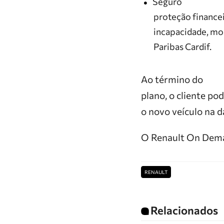
Seguro
proteção finance
incapacidade, mo
Paribas Cardif.
Ao término do
plano, o cliente po
o novo veículo na d
O Renault On Deman
RENAULT
Relacionados