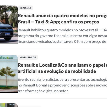
RENAULT
Renault anuncia quatro modelos no pro
Brasil – Táxi & App; confira os preços
Renault habilitou quatro modelos no Move Brasil – Tá
programa do governo federal que entra em vigor nesta 
financiando veículos sustentáveis 0 Km com preço de 
MOBILIDADE
Renault e Localiza&Co analisam o papel 
artificial na evolução da mobilidade
Evento reuniu jornalistas para apresentar as tecnolo
no Renault Boreal e promover discussões sobre inovaç
transformação digital no setor