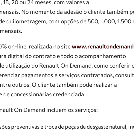
, 18, 20 ou 24 meses, com valores a
 mensais. No momento da adesão o cliente também 
 de quilometragem, com opções de 500, 1.000, 1.500 
 mensais.
% on-line, realizada no site
www.renaultondemand
tura digital do contrato e todo o acompanhamento
de utilização do Renault On Demand, como conferir 
gerenciar pagamentos e serviços contratados, consul
ntre outros. O cliente também pode realizar a
e de concessionárias credenciada.
nault On Demand incluem os serviços:
ões preventivas e troca de peças de desgaste natural, 