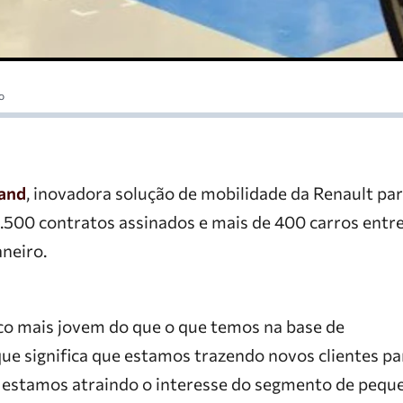
o
and
, inovadora solução de mobilidade da Renault pa
 1.500 contratos assinados e mais de 400 carros entr
aneiro.
co mais jovem do que o que temos na base de
que significa que estamos trazendo novos clientes pa
 estamos atraindo o interesse do segmento de pequ