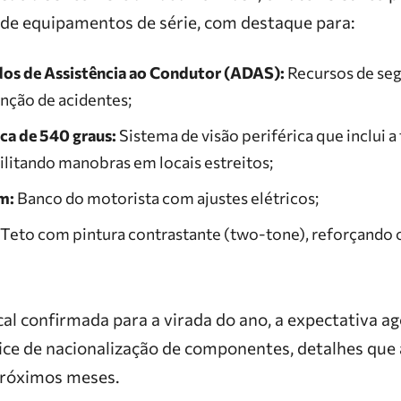
 de equipamentos de série, com destaque para:
os de Assistência ao Condutor (ADAS):
Recursos de seg
nção de acidentes;
a de 540 graus:
Sistema de visão periférica que inclui a
cilitando manobras em locais estreitos;
m:
Banco do motorista com ajustes elétricos;
Teto com pintura contrastante (two-tone), reforçando 
al confirmada para a virada do ano, a expectativa ag
dice de nacionalização de componentes, detalhes que
próximos meses.