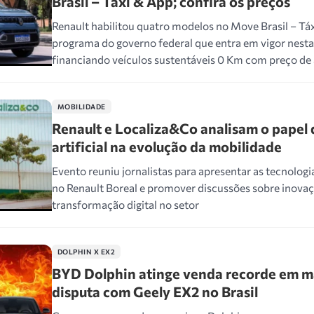
Brasil – Táxi & App; confira os preços
Renault habilitou quatro modelos no Move Brasil – Tá
programa do governo federal que entra em vigor nesta 
financiando veículos sustentáveis 0 Km com preço de 
MOBILIDADE
Renault e Localiza&Co analisam o papel 
artificial na evolução da mobilidade
Evento reuniu jornalistas para apresentar as tecnolo
no Renault Boreal e promover discussões sobre inovaç
transformação digital no setor
DOLPHIN X EX2
BYD Dolphin atinge venda recorde em ma
disputa com Geely EX2 no Brasil