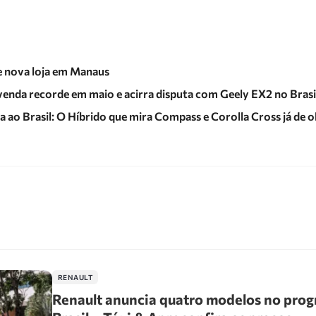
e nova loja em Manaus
enda recorde em maio e acirra disputa com Geely EX2 no Brasi
 ao Brasil: O Híbrido que mira Compass e Corolla Cross já de 
RENAULT
Renault anuncia quatro modelos no pro