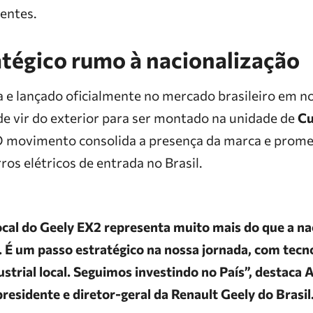
gentes.
atégico rumo à nacionalização
 e lançado oficialmente no mercado brasileiro em 
de vir do exterior para ser montado na unidade de
Cu
O movimento consolida a presença da marca e promet
os elétricos de entrada no Brasil.
ocal do Geely EX2 representa muito mais do que a na
É um passo estratégico na nossa jornada, com tecno
ustrial local. Seguimos investindo no País”, destaca A
esidente e diretor-geral da Renault Geely do Brasil