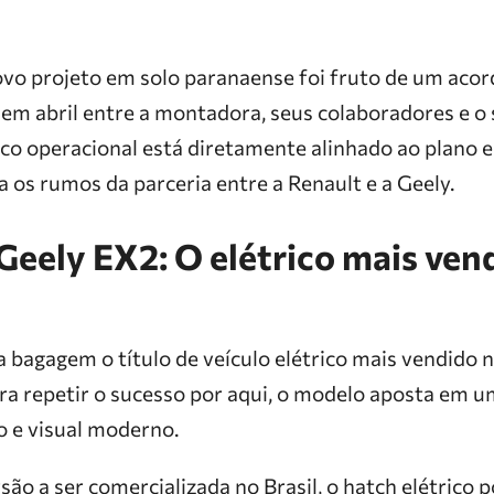
ovo projeto em solo paranaense foi fruto de um acor
em abril entre a montadora, seus colaboradores e o 
co operacional está diretamente alinhado ao plano e
ta os rumos da parceria entre a Renault e a Geely.
Geely EX2: O elétrico mais ven
a bagagem o título de veículo elétrico mais vendido 
ra repetir o sucesso por aqui, o modelo aposta em 
o e visual moderno.
o a ser comercializada no Brasil, o hatch elétrico 