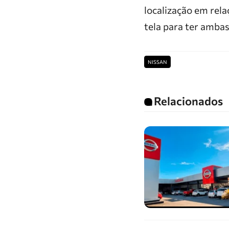
localização em rela
tela para ter amba
NISSAN
Relacionados