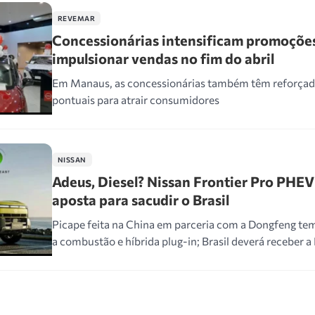
REVEMAR
Concessionárias intensificam promoçõe
impulsionar vendas no fim do abril
Em Manaus, as concessionárias também têm reforça
pontuais para atrair consumidores
NISSAN
Adeus, Diesel? Nissan Frontier Pro PHEV
aposta para sacudir o Brasil
Picape feita na China em parceria com a Dongfeng t
a combustão e híbrida plug-in; Brasil deverá receber a