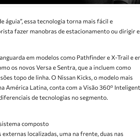
e águia”, essa tecnologia torna mais fácil e
rista fazer manobras de estacionamento ou dirigir 
vanguarda em modelos como Pathfinder e X-Trail e 
omo os novos Versa e Sentra, que a incluem como
sões topo de linha. O Nissan Kicks, o modelo mais
na América Latina, conta com a Visão 360º Inteligen
iferenciais de tecnologias no segmento.
 sistema composto
 externas localizadas, uma na frente, duas nas