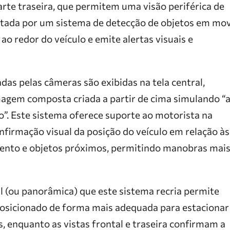
arte traseira, que permitem uma visão periférica de
tada por um sistema de detecção de objetos em mo
ao redor do veículo e emite alertas visuais e
as pelas câmeras são exibidas na tela central,
gem composta criada a partir de cima simulando “
o”. Este sistema oferece suporte ao motorista na
nfirmação visual da posição do veículo em relação às
mento e objetos próximos, permitindo manobras mai
al (ou panorâmica) que este sistema recria permite
 posicionado de forma mais adequada para estacionar
, enquanto as vistas frontal e traseira confirmam a