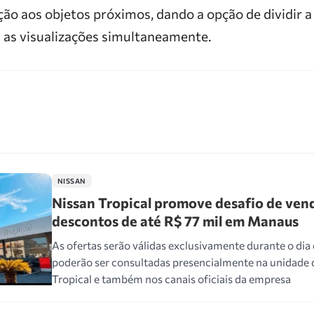
ção aos objetos próximos, dando a opção de dividir a
s as visualizações simultaneamente.
NISSAN
Nissan Tropical promove desafio de ven
descontos de até R$ 77 mil em Manaus
As ofertas serão válidas exclusivamente durante o di
poderão ser consultadas presencialmente na unidade 
Tropical e também nos canais oficiais da empresa