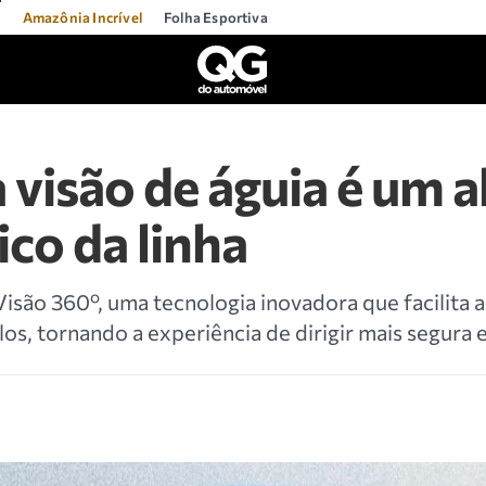
l
Amazônia Incrível
Folha Esportiva
a visão de águia é um a
ico da linha
Visão 360º, uma tecnologia inovadora que facilita 
os, tornando a experiência de dirigir mais segura 