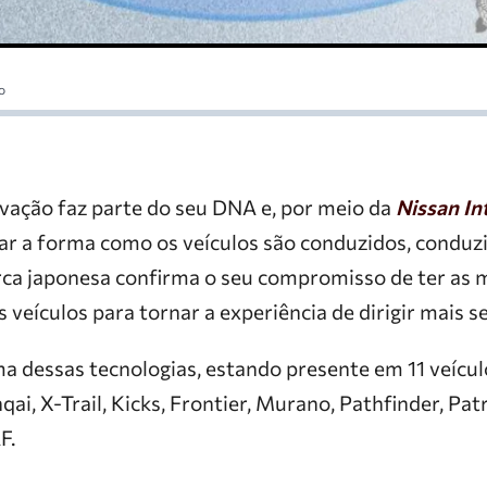
o
ovação faz parte do seu DNA e, por meio da
Nissan In
ar a forma como os veículos são conduzidos, conduz
rca japonesa confirma o seu compromisso de ter as 
 veículos para tornar a experiência de dirigir mais s
a dessas tecnologias, estando presente em 11 veícul
qai, X-Trail, Kicks, Frontier, Murano, Pathfinder, Pat
F.