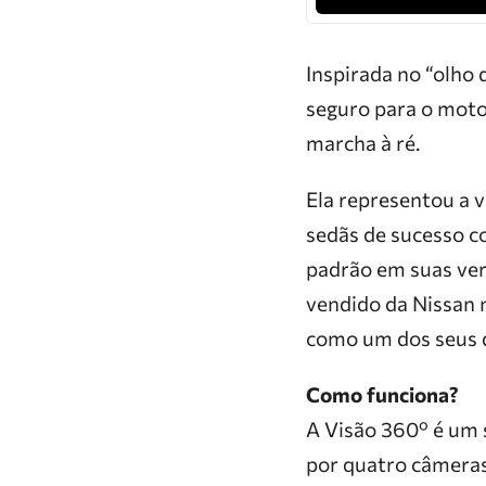
Inspirada no “olho d
seguro para o moto
marcha à ré.
Ela representou a 
sedãs de sucesso c
padrão em suas ver
vendido da Nissan 
como um dos seus d
Como funciona?
A Visão 360º é um
por quatro câmeras