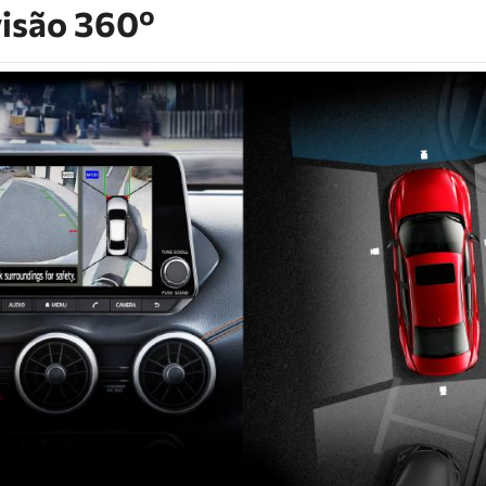
visão 360º