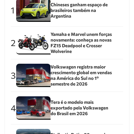
Chineses ganham espaço de
1
brasileiros também na
Argentina
Yamaha e Marvel unem forças
novamente: conheça as novas
2
FZ15 Deadpool e Crosser
Wolverine
Volkswagen registra maior
crescimento global em vendas
3
na América do Sul no 1º
semestre de 2026
Tera é o modelo mais
4
exportado pela Volkswagen
do Brasil em 2026