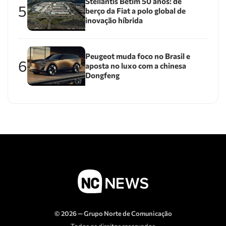
Stellantis Betim 50 anos: de
5
berço da Fiat a polo global de
inovação híbrida
Peugeot muda foco no Brasil e
6
aposta no luxo com a chinesa
Dongfeng
© 2026 — Grupo Norte de Comunicação
Todos os direitos reservados