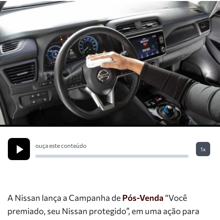
ouça este conteúdo
1x
A Nissan lança a Campanha de
Pós-Venda
“Você
premiado, seu Nissan protegido”, em uma ação para