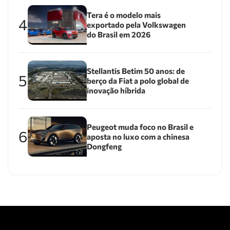
Tera é o modelo mais
4
exportado pela Volkswagen
do Brasil em 2026
Stellantis Betim 50 anos: de
5
berço da Fiat a polo global de
inovação híbrida
Peugeot muda foco no Brasil e
6
aposta no luxo com a chinesa
Dongfeng