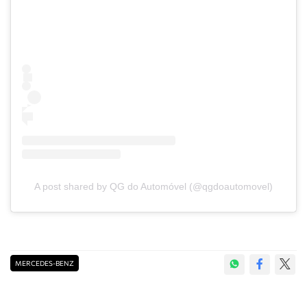
A post shared by QG do Automóvel (@qgdoautomovel)
MERCEDES-BENZ