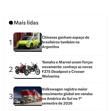
Mais lidas
Chineses ganham espaço de
1
brasileiros também na
Argentina
Yamaha e Marvel unem forças
novamente: conheça as novas
2
FZ15 Deadpool e Crosser
Wolverine
Volkswagen registra maior
crescimento global em vendas
3
na América do Sul no 1º
semestre de 2026