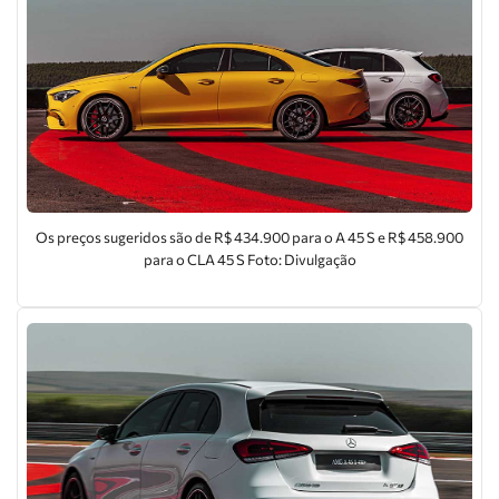
Os preços sugeridos são de R$ 434.900 para o A 45 S e R$ 458.900
para o CLA 45 S Foto: Divulgação