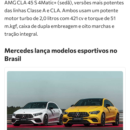
AMG CLA 45 S 4Matic+ (sedã), versões mais potentes
das linhas Classe A e CLA. Ambos usam um potente
motor turbo de 2,0 litros com 421 cv e torque de 51
m.kgf, caixa de dupla embreagem e oito marchas e
tração integral.
Mercedes lança modelos esportivos no
Brasil