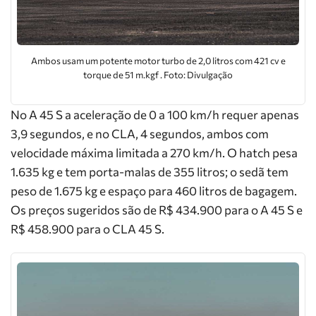
Ambos usam um potente motor turbo de 2,0 litros com 421 cv e
torque de 51 m.kgf . Foto: Divulgação
No A 45 S a aceleração de 0 a 100 km/h requer apenas
3,9 segundos, e no CLA, 4 segundos, ambos com
velocidade máxima limitada a 270 km/h. O hatch pesa
1.635 kg e tem porta-malas de 355 litros; o sedã tem
peso de 1.675 kg e espaço para 460 litros de bagagem.
Os preços sugeridos são de R$ 434.900 para o A 45 S e
R$ 458.900 para o CLA 45 S.