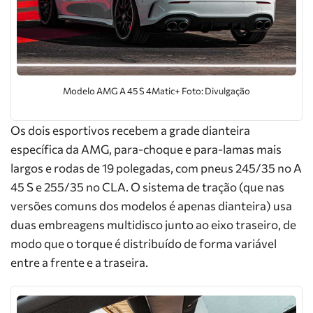
Modelo AMG A 45 S 4Matic+ Foto: Divulgação
Os dois esportivos recebem a grade dianteira
específica da AMG, para-choque e para-lamas mais
largos e rodas de 19 polegadas, com pneus 245/35 no A
45 S e 255/35 no CLA. O sistema de tração (que nas
versões comuns dos modelos é apenas dianteira) usa
duas embreagens multidisco junto ao eixo traseiro, de
modo que o torque é distribuído de forma variável
entre a frente e a traseira.