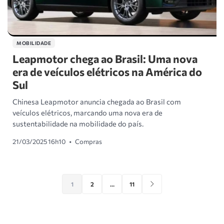
MOBILIDADE
Leapmotor chega ao Brasil: Uma nova
era de veículos elétricos na América do
Sul
Chinesa Leapmotor anuncia chegada ao Brasil com
veículos elétricos, marcando uma nova era de
sustentabilidade na mobilidade do país.
21/03/2025 16h10
•
Compras
1
2
…
11