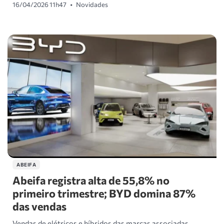
16/04/2026 11h47
•
Novidades
ABEIFA
Abeifa registra alta de 55,8% no
primeiro trimestre; BYD domina 87%
das vendas
Vendas de elétricos e híbridos das marcas associadas