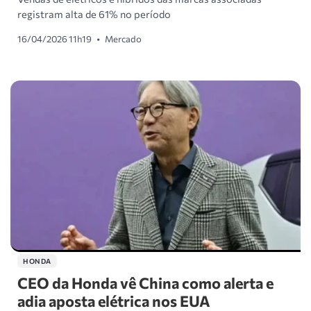
registram alta de 61% no período
16/04/2026 11h19
•
Mercado
HONDA
CEO da Honda vê China como alerta e
adia aposta elétrica nos EUA