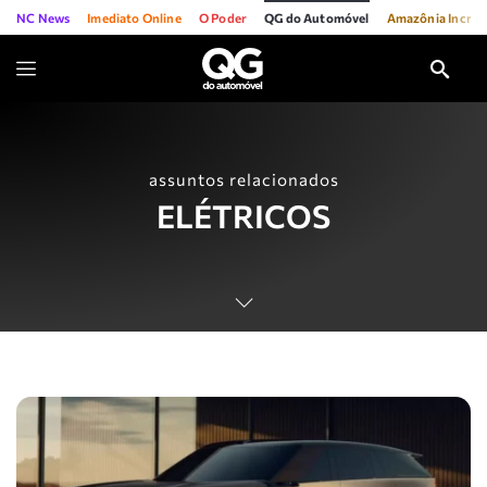
NC News
Imediato Online
O Poder
QG do Automóvel
Amazônia Incríve
assuntos relacionados
ELÉTRICOS