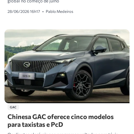
global no começo de julho
28/06/2026 16h17
•
Pablo Medeiros
GAC
Chinesa GAC oferece cinco modelos
para taxistas e PcD