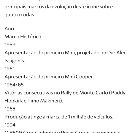
principais marcos da evolução deste ícone sobre
quatro rodas:
Ano
Marco Histórico
1959
Apresentação do primeiro Mini, projetado por Sir Alec
Issigonis.
1961
Apresentação do primeiro Mini Cooper.
1964/65
Vitórias consecutivas no Rally de Monte Carlo (Paddy
Hopkirk e Timo Mäkinen).
1965
Produção atinge a marca de 1 milhão de veículos.
1994
O BMW Group adquire o Rover Group, assumindo o