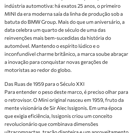
indústria automotiva: há exatos 25 anos, o primeiro
MINI da era moderna saía da linha de produção sob a
batuta do BMW Group. Mais do que um aniversário, a
data celebra um quarto de século de uma das
reinvenções mais bem-sucedidas da história do
automóvel. Mantendo o espírito lúdico e o
inconfundível charme britânico, a marca soube abraçar
a inovação para conquistar novas gerações de
motoristas ao redor do globo.
Das Ruas de 1959 para o Século XXI
Para entender o peso deste marco, é preciso olhar para
o retrovisor. O Mini original nasceu em 1959, fruto da
mente visionária de Sir Alec Issigonis. Em uma época
que exigia eficiência, Issigonis criou um conceito
revolucionário que combinava dimensões
ultracompactas, tração dianteira e um aproveitamento