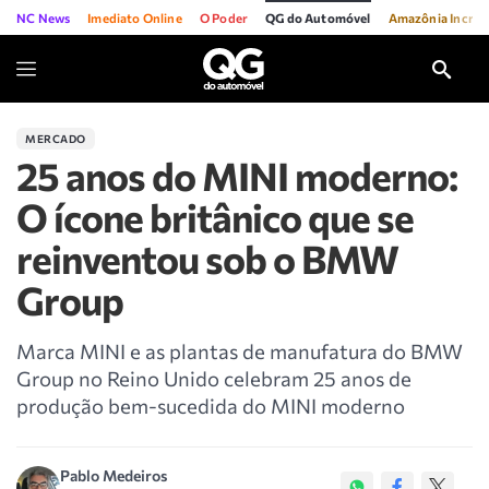
NC News
Imediato Online
O Poder
QG do Automóvel
Amazônia Incríve
MERCADO
25 anos do MINI moderno:
O ícone britânico que se
reinventou sob o BMW
Group
Marca MINI e as plantas de manufatura do BMW
Group no Reino Unido celebram 25 anos de
produção bem-sucedida do MINI moderno
Pablo Medeiros