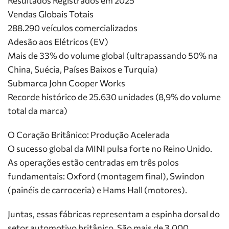
Resultados Registrados em 2025
Vendas Globais Totais
288.290 veículos comercializados
Adesão aos Elétricos (EV)
Mais de 33% do volume global (ultrapassando 50% na
China, Suécia, Países Baixos e Turquia)
Submarca John Cooper Works
Recorde histórico de 25.630 unidades (8,9% do volume
total da marca)
O Coração Britânico: Produção Acelerada
O sucesso global da MINI pulsa forte no Reino Unido.
As operações estão centradas em três polos
fundamentais: Oxford (montagem final), Swindon
(painéis de carroceria) e Hams Hall (motores).
Juntas, essas fábricas representam a espinha dorsal do
setor automotivo britânico. São mais de 3.000