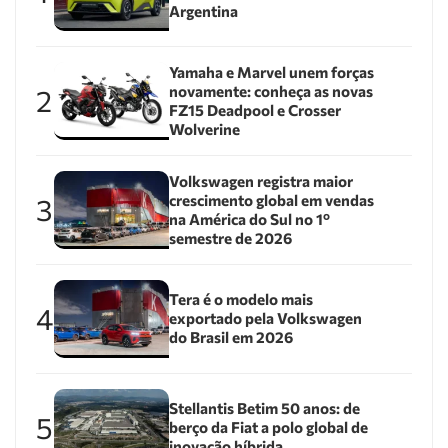
Argentina
Yamaha e Marvel unem forças
novamente: conheça as novas
2
FZ15 Deadpool e Crosser
Wolverine
Volkswagen registra maior
crescimento global em vendas
3
na América do Sul no 1º
semestre de 2026
Tera é o modelo mais
4
exportado pela Volkswagen
do Brasil em 2026
Stellantis Betim 50 anos: de
5
berço da Fiat a polo global de
inovação híbrida