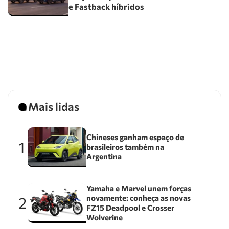
e Fastback híbridos
Mais lidas
Chineses ganham espaço de
1
brasileiros também na
Argentina
Yamaha e Marvel unem forças
novamente: conheça as novas
2
FZ15 Deadpool e Crosser
Wolverine