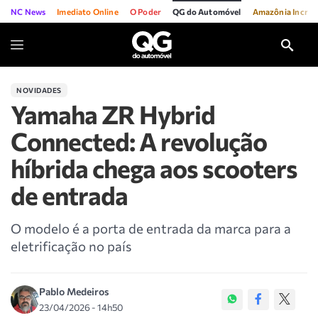
NC News
Imediato Online
O Poder
QG do Automóvel
Amazônia Incríve
NOVIDADES
Yamaha ZR Hybrid
Connected: A revolução
híbrida chega aos scooters
de entrada
O modelo é a porta de entrada da marca para a
eletrificação no país
Pablo Medeiros
23/04/2026 - 14h50