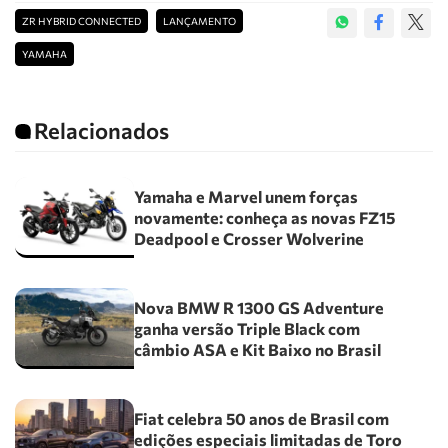
ZR HYBRID CONNECTED
LANÇAMENTO
YAMAHA
Relacionados
Yamaha e Marvel unem forças
novamente: conheça as novas FZ15
Deadpool e Crosser Wolverine
Nova BMW R 1300 GS Adventure
ganha versão Triple Black com
câmbio ASA e Kit Baixo no Brasil
Fiat celebra 50 anos de Brasil com
edições especiais limitadas de Toro