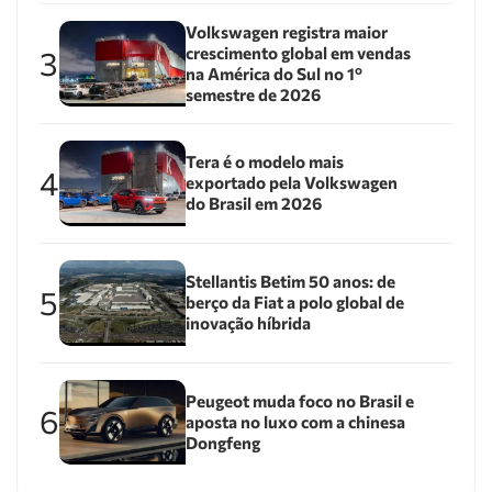
Volkswagen registra maior
crescimento global em vendas
3
na América do Sul no 1º
semestre de 2026
Tera é o modelo mais
4
exportado pela Volkswagen
do Brasil em 2026
Stellantis Betim 50 anos: de
5
berço da Fiat a polo global de
inovação híbrida
Peugeot muda foco no Brasil e
6
aposta no luxo com a chinesa
Dongfeng