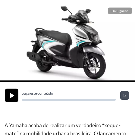
Divulgação
ouça este conteúdo
1x
A Yamaha acaba de realizar um verdadeiro “xeque-
mate” na mobilidade urbana brasileira. O lançamento