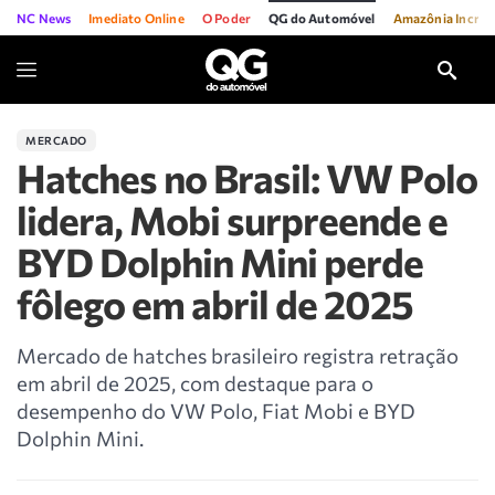
NC News
Imediato Online
O Poder
QG do Automóvel
Amazônia Incríve
MERCADO
Hatches no Brasil: VW Polo
lidera, Mobi surpreende e
BYD Dolphin Mini perde
fôlego em abril de 2025
Mercado de hatches brasileiro registra retração
em abril de 2025, com destaque para o
desempenho do VW Polo, Fiat Mobi e BYD
Dolphin Mini.