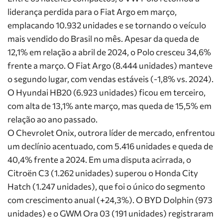
liderança perdida para o Fiat Argo em março,
emplacando 10.932 unidades e se tornando o veículo
mais vendido do Brasil no mês. Apesar da queda de
12,1% em relação a abril de 2024, o Polo cresceu 34,6%
frente a março. O
Fiat Argo
(8.444 unidades) manteve
o segundo lugar, com vendas estáveis (-1,8% vs. 2024).
O
Hyundai HB20
(6.923 unidades) ficou em terceiro,
com alta de 13,1% ante março, mas queda de 15,5% em
relação ao ano passado.
O
Chevrolet Onix
, outrora líder de mercado, enfrentou
um declínio acentuado, com 5.416 unidades e queda de
40,4% frente a 2024. Em uma disputa acirrada, o
Citroën C3
(1.262 unidades) superou o
Honda City
Hatch
(1.247 unidades), que foi o único do segmento
com crescimento anual (+24,3%). O
BYD Dolphin
(973
unidades) e o
GWM Ora 03
(191 unidades) registraram