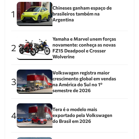
Chineses ganham espaço de
1
brasileiros também na
Argentina
Yamaha e Marvel unem forças
novamente: conheça as novas
2
FZ15 Deadpool e Crosser
Wolverine
Volkswagen registra maior
crescimento global em vendas
3
na América do Sul no 1º
semestre de 2026
Tera é o modelo mais
4
exportado pela Volkswagen
do Brasil em 2026