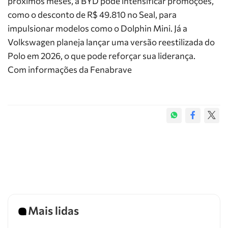
próximos meses, a BYD pode intensificar promoções,
como o desconto de R$ 49.810 no Seal, para
impulsionar modelos como o Dolphin Mini. Já a
Volkswagen planeja lançar uma versão reestilizada do
Polo em 2026, o que pode reforçar sua liderança.
Com informações da Fenabrave
Mais lidas