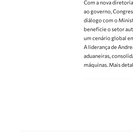
Com a nova diretoria
ao governo, Congress
diálogo com o
Minis
beneficie o setor a
um cenário global e
A liderança de
Andre
aduaneiras, consoli
máquinas. Mais detal