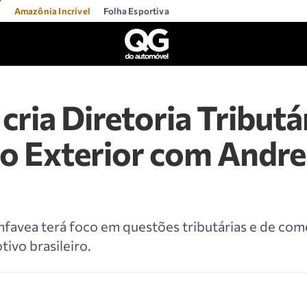
l
Amazônia Incrível
Folha Esportiva
cria Diretoria Tributár
o Exterior com Andrea
nfavea terá foco em questões tributárias e de com
tivo brasileiro.