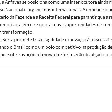
, a Anfavea se posiciona como uma interlocutora ainda m
o Nacional e organismos internacionais. A entidade plan
tério da Fazenda
e a
Receita Federal
para garantir que a r
utomotivo, além de explorar novas oportunidades de com
m transformação.
a Serra
promete trazer agilidade e inovação às discussões
dando o Brasil como um polo competitivo na produção de
hes sobre as ações da nova diretoria serão divulgados 