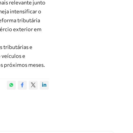
ais relevante junto
eja intensificar o
eforma tributária
ércio exterior em
 tributárias e
 veículos e
nos próximos meses.