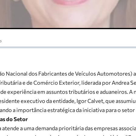
o
o Nacional dos Fabricantes de Veículos Automotores) a
Tributária e de Comércio Exterior
, liderada por
Andrea Se
de experiência em assuntos tributários e aduaneiros. A 
esidente executivo da entidade,
Igor Calvet
, que assumiu
cando a importância estratégica da iniciativa para o seto
as do Setor
ia atende a uma demanda prioritária das empresas associ