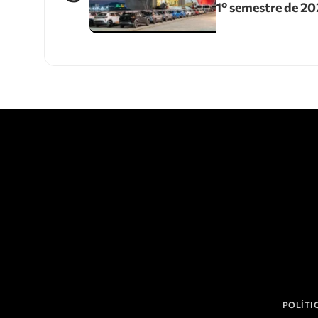
1º semestre de 2
POLÍTI