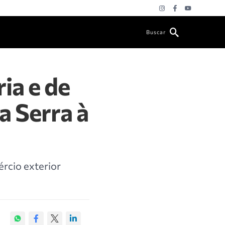
Buscar
ia e de
 Serra à
ércio exterior