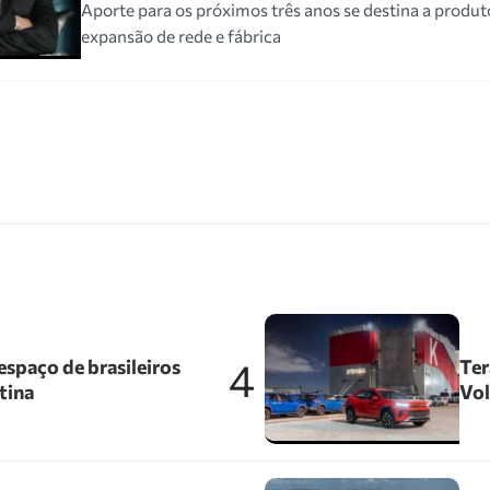
Aporte para os próximos três anos se destina a produto
expansão de rede e fábrica
4
spaço de brasileiros
Ter
tina
Vol