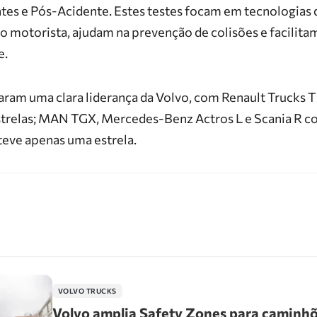
ntes
e
Pós-Acidente
. Estes testes focam em tecnologia
o motorista, ajudam na prevenção de colisões e facilita
e.
ram uma clara liderança da Volvo, com Renault Trucks T
trelas; MAN TGX, Mercedes-Benz Actros L e Scania R com
teve apenas uma estrela.
VOLVO TRUCKS
Volvo amplia Safety Zones para caminhõ