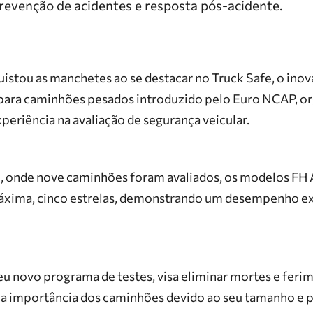
revenção de acidentes e resposta pós-acidente.
istou as manchetes ao se destacar no Truck Safe, o ino
 para caminhões pesados introduzido pelo Euro NCAP, o
xperiência na avaliação de segurança veicular.
e, onde nove caminhões foram avaliados, os modelos FH 
máxima, cinco estrelas, demonstrando um desempenho 
u novo programa de testes, visa eliminar mortes e feri
o a importância dos caminhões devido ao seu tamanho e 