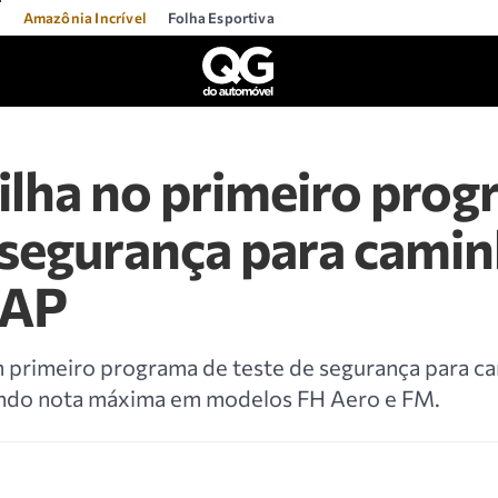
l
Amazônia Incrível
Folha Esportiva
ilha no primeiro prog
 segurança para cami
CAP
m primeiro programa de teste de segurança para c
ndo nota máxima em modelos FH Aero e FM.