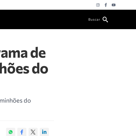
Buscar
rama de
nhões do
aminhões do