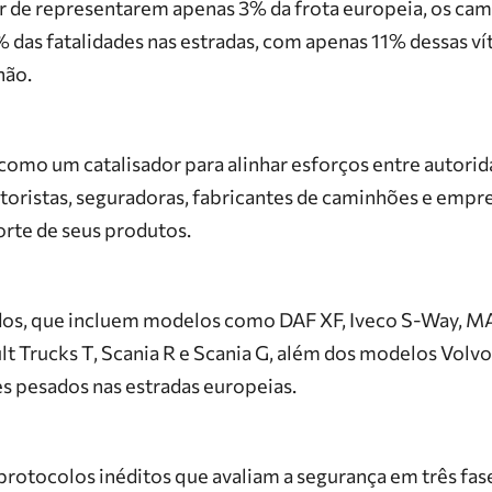
ar de representarem apenas 3% da frota europeia, os ca
 das fatalidades nas estradas, com apenas 11% dessas v
hão.
 como um catalisador para alinhar esforços entre autorid
oristas, seguradoras, fabricantes de caminhões e empre
rte de seus produtos.
dos, que incluem modelos como DAF XF, Iveco S-Way, 
lt Trucks T, Scania R e Scania G, além dos modelos Vol
s pesados nas estradas europeias.
rotocolos inéditos que avaliam a segurança em três fas