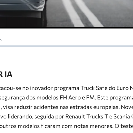
o
 IA
tacou-se no inovador programa Truck Safe do Euro
a segurança dos modelos FH Aero e FM. Este programa
 visa reduzir acidentes nas estradas europeias. No
lvo liderando, seguida por Renault Trucks T e Scania
 outros modelos ficaram com notas menores. O teste 