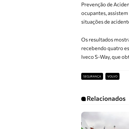
Prevenção de Acide
ocupantes, assistem 
situações de acident
Os resultados mostra
recebendo quatro es
Iveco S-Way, que ob
SEGURANÇA
VOLVO
Relacionados