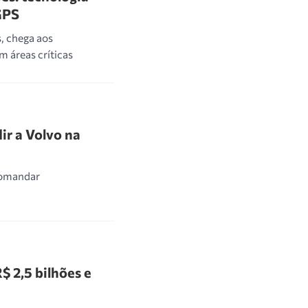
GPS
s, chega aos
 áreas críticas
dir a Volvo na
comandar
$ 2,5 bilhões e