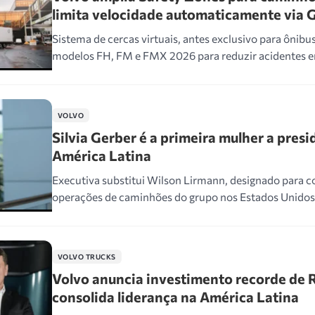
limita velocidade automaticamente via 
Sistema de cercas virtuais, antes exclusivo para ônibu
modelos FH, FM e FMX 2026 para reduzir acidentes em
VOLVO
Silvia Gerber é a primeira mulher a presi
América Latina
Executiva substitui Wilson Lirmann, designado para 
operações de caminhões do grupo nos Estados Unidos
VOLVO TRUCKS
Volvo anuncia investimento recorde de R
consolida liderança na América Latina