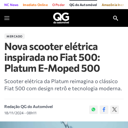
NC News
Imediato Online
O Poder
QG do Automóvel
Amazônia Incríve
MERCADO
Nova scooter elétrica
inspirada no Fiat 500:
Platum E-Moped 500
Scooter elétrica da Platum reimagina o clássico
Fiat 500 com design retrô e tecnologia moderna.
Redação QG do Automóvel
18/11/2024 - 08h11