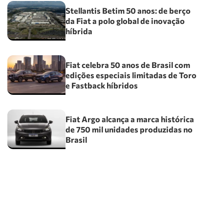
Stellantis Betim 50 anos: de berço
da Fiat a polo global de inovação
híbrida
Fiat celebra 50 anos de Brasil com
edições especiais limitadas de Toro
e Fastback híbridos
Fiat Argo alcança a marca histórica
de 750 mil unidades produzidas no
Brasil