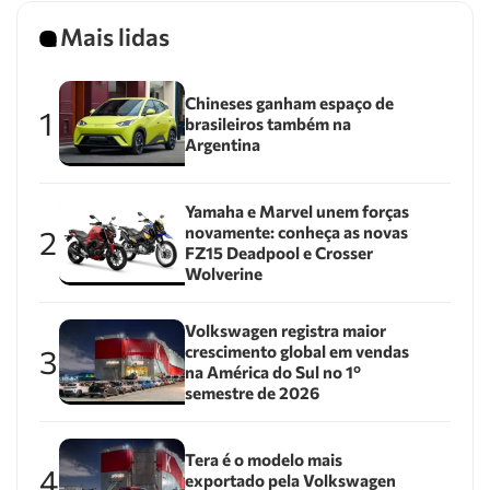
Mais lidas
Chineses ganham espaço de
1
brasileiros também na
Argentina
Yamaha e Marvel unem forças
novamente: conheça as novas
2
FZ15 Deadpool e Crosser
Wolverine
Volkswagen registra maior
crescimento global em vendas
3
na América do Sul no 1º
semestre de 2026
Tera é o modelo mais
4
exportado pela Volkswagen