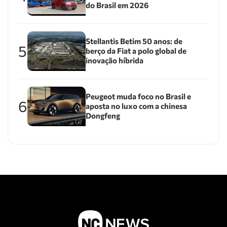
do Brasil em 2026
Stellantis Betim 50 anos: de
5
berço da Fiat a polo global de
inovação híbrida
Peugeot muda foco no Brasil e
6
aposta no luxo com a chinesa
Dongfeng