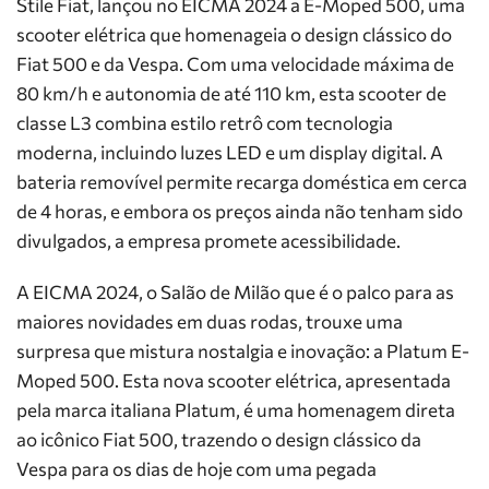
Stile Fiat, lançou no EICMA 2024 a E-Moped 500, uma
scooter elétrica que homenageia o design clássico do
Fiat 500 e da Vespa. Com uma velocidade máxima de
80 km/h e autonomia de até 110 km, esta scooter de
classe L3 combina estilo retrô com tecnologia
moderna, incluindo luzes LED e um display digital. A
bateria removível permite recarga doméstica em cerca
de 4 horas, e embora os preços ainda não tenham sido
divulgados, a empresa promete acessibilidade.
A EICMA 2024, o Salão de Milão que é o palco para as
maiores novidades em duas rodas, trouxe uma
surpresa que mistura nostalgia e inovação: a Platum E-
Moped 500. Esta nova scooter elétrica, apresentada
pela marca italiana Platum, é uma homenagem direta
ao icônico Fiat 500, trazendo o design clássico da
Vespa para os dias de hoje com uma pegada