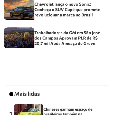
Chevrolet lança o novo Sonic:
Conheça o SUV Cupê que promete
revolucionar a marca no Brasil
Trabalhadores da GM em São José
dos Campos Aprovam PLR de R$
20,7 mil Após Ameaça de Greve
Mais lidas
Chineses ganham espaço de
1
brasileiros também na