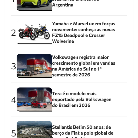
Argentina
Yamaha e Marvel unem forças
novamente: conheça as novas
2
FZ15 Deadpool e Crosser
Wolverine
Volkswagen registra maior
crescimento global em vendas
3
na América do Sul no 1º
semestre de 2026
Tera é o modelo mais
4
exportado pela Volkswagen
do Brasil em 2026
Stellantis Betim 50 anos: de
5
berço da Fiat a polo global de