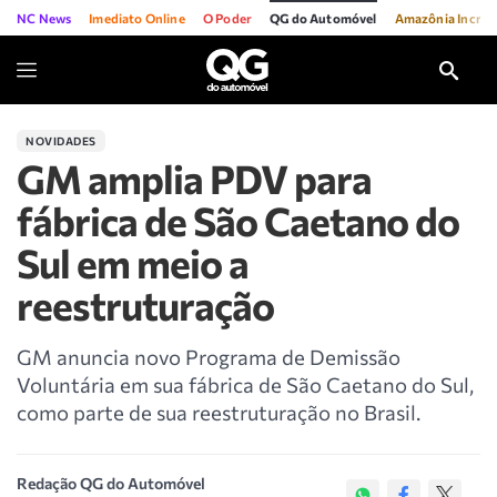
NC News
Imediato Online
O Poder
QG do Automóvel
Amazônia Incríve
NOVIDADES
GM amplia PDV para
fábrica de São Caetano do
Sul em meio a
reestruturação
GM anuncia novo Programa de Demissão
Voluntária em sua fábrica de São Caetano do Sul,
como parte de sua reestruturação no Brasil.
Redação QG do Automóvel