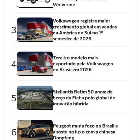
Wolverine
Volkswagen registra maior
crescimento global em vendas
3
na América do Sul no 1º
semestre de 2026
Tera é o modelo mais
4
exportado pela Volkswagen
do Brasil em 2026
Stellantis Betim 50 anos: de
5
berço da Fiat a polo global de
inovação híbrida
Peugeot muda foco no Brasil e
6
aposta no luxo com a chinesa
Dongfeng