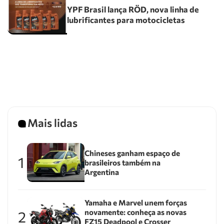
YPF Brasil lança RÖD, nova linha de
lubrificantes para motocicletas
Mais lidas
Chineses ganham espaço de
1
brasileiros também na
Argentina
Yamaha e Marvel unem forças
novamente: conheça as novas
2
FZ15 Deadpool e Crosser