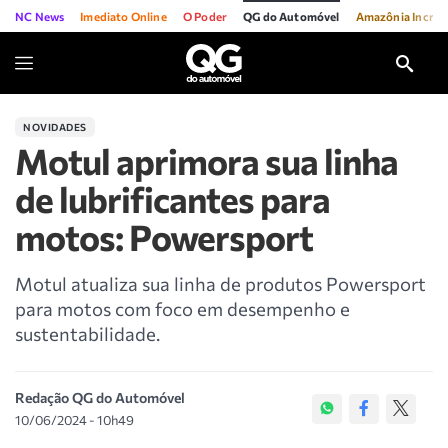
NC News
Imediato Online
O Poder
QG do Automóvel
Amazônia Incríve
NOVIDADES
Motul aprimora sua linha
de lubrificantes para
motos: Powersport
Motul atualiza sua linha de produtos Powersport
para motos com foco em desempenho e
sustentabilidade.
Redação QG do Automóvel
10/06/2024 - 10h49