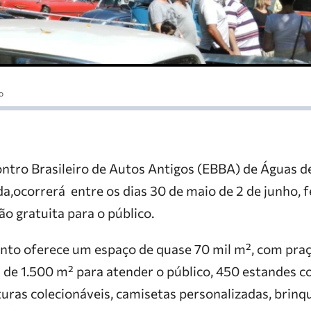
o
ntro Brasileiro de Autos Antigos (EBBA) de Águas de
a,ocorrerá entre os dias 30 de maio de 2 de junho, 
ção gratuita para o público.
nto oferece um espaço de quase 70 mil m², com pra
de 1.500 m² para atender o público, 450 estandes c
uras colecionáveis, camisetas personalizadas, brinq