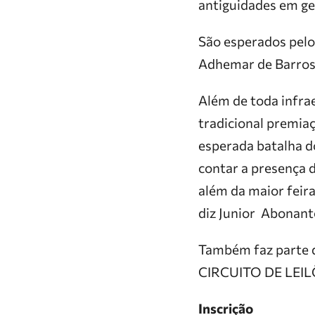
antiguidades em ger
São esperados pelo
Adhemar de Barros, 
Além de toda infra
tradicional premia
esperada batalha do
contar a presença 
além da maior feira
diz Junior Abonant
Também faz parte d
CIRCUITO DE LEILÕE
Inscrição