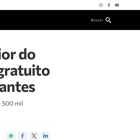
Buscar
ior do
gratuito
tantes
e 500 mil