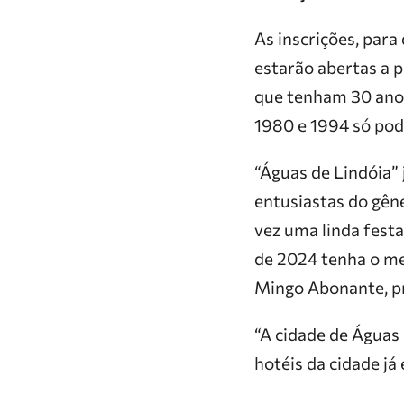
As inscrições, para
estarão abertas a pa
que tenham 30 anos 
1980 e 1994 só pode
“Águas de Lindóia” 
entusiastas do gên
vez uma linda fest
de 2024 tenha o mes
Mingo Abonante, p
“A cidade de Águas 
hotéis da cidade já 