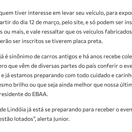
 quem tiver interesse em levar seu veículo, para expo
rtir do dia 12 de março, pelo site, e só podem ser ins
ou mais, e vale ressaltar que os veículos fabricados
rão ser inscritos se tiverem placa preta.
já é sinônimo de carros antigos e há anos recebe col
ero que vêm de diversas partes do país conferir o ev
a e já estamos preparando com todo cuidado e carinh
mo brilho ou que seja ainda melhor que nossa última
residente do EBAA.
de Lindóia já está se preparando para receber o even
estão lotados”, alerta Junior.