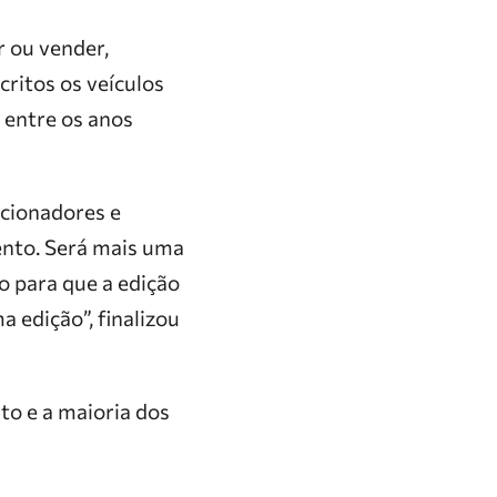
r ou vender,
critos os veículos
 entre os anos
ecionadores e
ento. Será mais uma
o para que a edição
 edição”, finalizou
to e a maioria dos