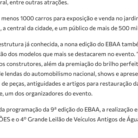
al, entre outras atrações.
 menos 1000 carros para exposição e venda no jardi
a central da cidade, e um público de mais de 500 mil
estrutura já conhecida, a nona edição do EBAA tamb
ção dos modelos que mais se destacarem no evento. 
s construtores, além da premiação do brilho perfeito
de lendas do automobilismo nacional, shows e aprese
 de peças, antiguidades e artigos para restauração d
e, um dos organizadores do evento.
a programação da 9ª edição do EBAA, a realização 
S e o 4º Grande Leilão de Veículos Antigos de Água