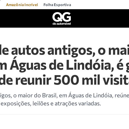
l
Amazônia Incrível
Folha Esportiva
e autos antigos, o ma
em Águas de Lindóia, é 
de reunir 500 mil visi
igos, o maior do Brasil, em Águas de Lindóia, reún
 exposições, leilões e atrações variadas.