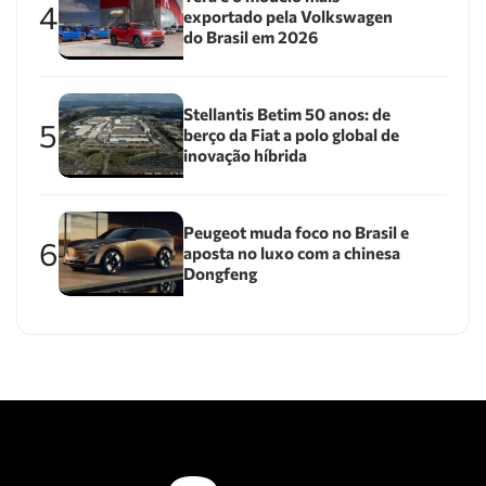
4
exportado pela Volkswagen
do Brasil em 2026
Stellantis Betim 50 anos: de
5
berço da Fiat a polo global de
inovação híbrida
Peugeot muda foco no Brasil e
6
aposta no luxo com a chinesa
Dongfeng