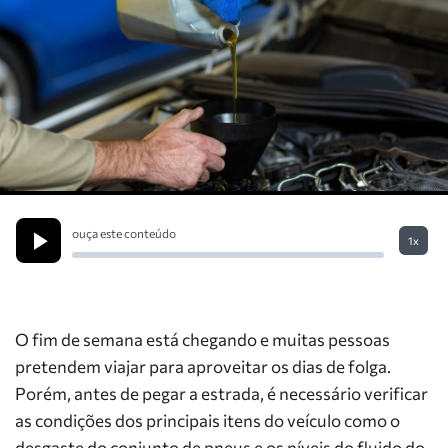
ouça este conteúdo
1x
O fim de semana está chegando e muitas pessoas
pretendem viajar para aproveitar os dias de folga.
Porém, antes de pegar a estrada, é necessário verificar
as condições dos principais itens do veículo como o
desgaste do conjunto de pneus e os níveis do fluido do