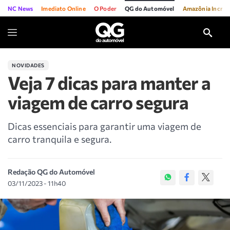
NC News
Imediato Online
O Poder
QG do Automóvel
Amazônia Incríve
NOVIDADES
Veja 7 dicas para manter a
viagem de carro segura
Dicas essenciais para garantir uma viagem de
carro tranquila e segura.
Redação QG do Automóvel
03/11/2023 - 11h40