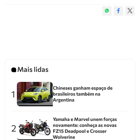
Mais lidas
Chineses ganham espaço de
1
brasileiros também na
Argentina
Yamaha e Marvel unem forças
novamente: conheça as novas
2
FZ15 Deadpool e Crosser
Wolverine