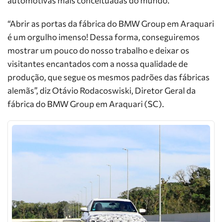
automotivas mais conceituadas do mundo.
“Abrir as portas da fábrica do BMW Group em Araquari
é um orgulho imenso! Dessa forma, conseguiremos
mostrar um pouco do nosso trabalho e deixar os
visitantes encantados com a nossa qualidade de
produção, que segue os mesmos padrões das fábricas
alemãs”, diz Otávio Rodacoswiski, Diretor Geral da
fábrica do BMW Group em Araquari (SC).