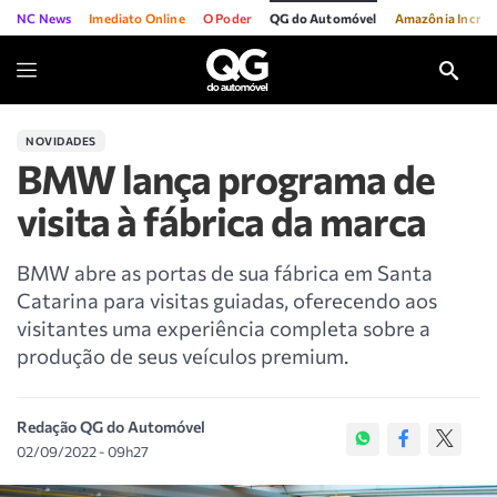
NC News
Imediato Online
O Poder
QG do Automóvel
Amazônia Incríve
NOVIDADES
BMW lança programa de
visita à fábrica da marca
BMW abre as portas de sua fábrica em Santa
Catarina para visitas guiadas, oferecendo aos
visitantes uma experiência completa sobre a
produção de seus veículos premium.
Redação QG do Automóvel
02/09/2022 - 09h27