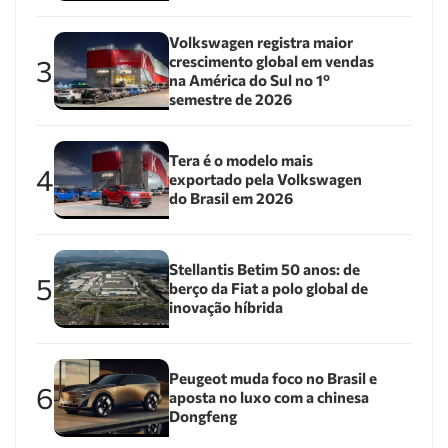
Volkswagen registra maior
crescimento global em vendas
3
na América do Sul no 1º
semestre de 2026
Tera é o modelo mais
4
exportado pela Volkswagen
do Brasil em 2026
Stellantis Betim 50 anos: de
5
berço da Fiat a polo global de
inovação híbrida
Peugeot muda foco no Brasil e
6
aposta no luxo com a chinesa
Dongfeng