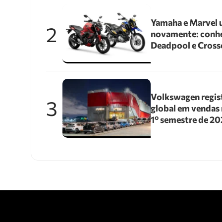
Yamaha e Marvel 
2
novamente: conhe
Deadpool e Cross
Volkswagen regis
3
global em vendas 
1º semestre de 2