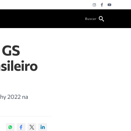
Buscar
 GS
ileiro
phy 2022 na