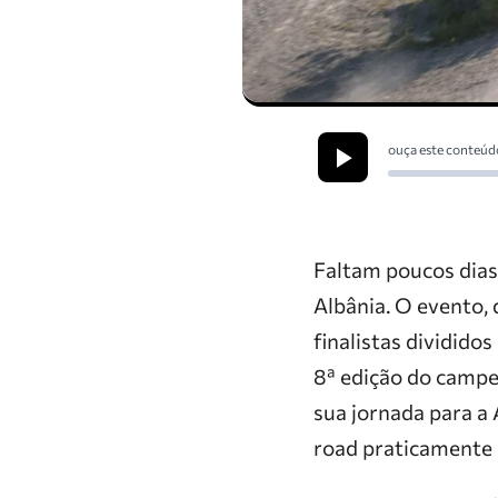
ouça este conteúd
Faltam poucos dias
Albânia. O evento, 
finalistas dividido
8ª edição do campe
sua jornada para a 
road praticamente 