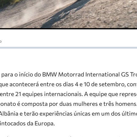
o
 para o início do BMW Motorrad International GS T
que acontecerá entre os dias 4 e 10 de setembro, co
s entre 21 equipes internacionais. A equipe que repres
onato é composta por duas mulheres e três homens
Albânia e terão experiências únicas em um dos últim
intocados da Europa.