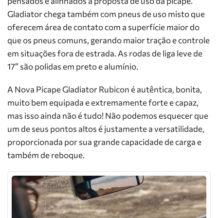
pensados e alinhados à proposta de uso da picape.
Gladiator chega também com pneus de uso misto que
oferecem área de contato com a superfície maior do
que os pneus comuns, gerando maior tração e controle
em situações fora de estrada. As rodas de liga leve de
17” são polidas em preto e alumínio.
A Nova Picape Gladiator Rubicon é autêntica, bonita,
muito bem equipada e extremamente forte e capaz,
mas isso ainda não é tudo! Não podemos esquecer que
um de seus pontos altos é justamente a versatilidade,
proporcionada por sua grande capacidade de carga e
também de reboque.