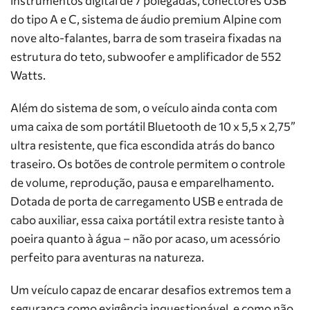
instrumentos digital de 7 polegadas, conectores USB
do tipo A e C, sistema de áudio premium Alpine com
nove alto-falantes, barra de som traseira fixadas na
estrutura do teto, subwoofer e amplificador de 552
Watts.
Além do sistema de som, o veículo ainda conta com
uma caixa de som portátil Bluetooth de 10 x 5,5 x 2,75”
ultra resistente, que fica escondida atrás do banco
traseiro. Os botões de controle permitem o controle
de volume, reprodução, pausa e emparelhamento.
Dotada de porta de carregamento USB e entrada de
cabo auxiliar, essa caixa portátil extra resiste tanto à
poeira quanto à água – não por acaso, um acessório
perfeito para aventuras na natureza.
Um veículo capaz de encarar desafios extremos tem a
segurança como exigência inquestionável, e como não