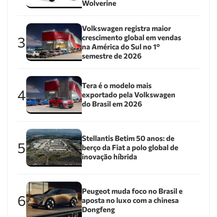
Wolverine
Volkswagen registra maior
crescimento global em vendas
3
na América do Sul no 1º
semestre de 2026
Tera é o modelo mais
4
exportado pela Volkswagen
do Brasil em 2026
Stellantis Betim 50 anos: de
5
berço da Fiat a polo global de
inovação híbrida
Peugeot muda foco no Brasil e
6
aposta no luxo com a chinesa
Dongfeng