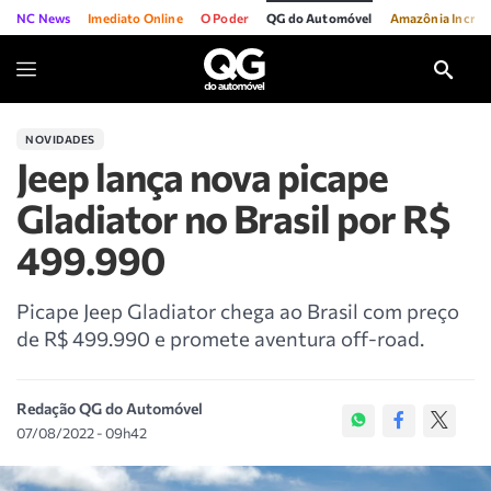
NC News
Imediato Online
O Poder
QG do Automóvel
Amazônia Incríve
NOVIDADES
Jeep lança nova picape
Gladiator no Brasil por R$
499.990
Picape Jeep Gladiator chega ao Brasil com preço
de R$ 499.990 e promete aventura off-road.
Redação QG do Automóvel
07/08/2022 - 09h42