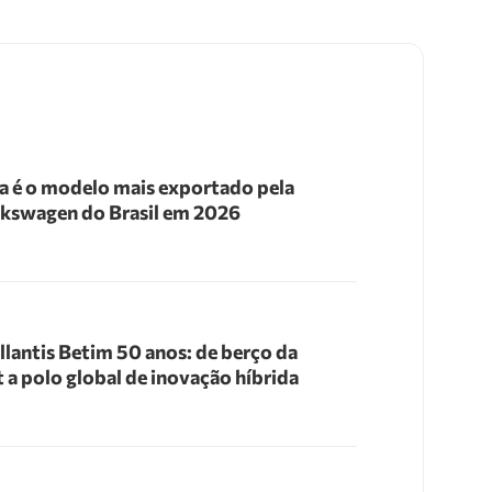
a é o modelo mais exportado pela
kswagen do Brasil em 2026
llantis Betim 50 anos: de berço da
t a polo global de inovação híbrida