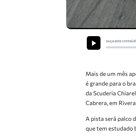
ouça este conteúd
Mais de um mês apó
é grande para o bra
da Scuderia Chiarel
Cabrera, em Rivera
A pista será palco 
que tem estudado b