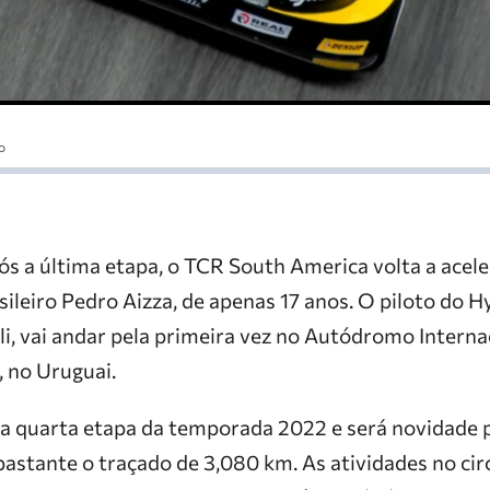
o
s a última etapa, o TCR South America volta a acele
sileiro Pedro Aizza, de apenas 17 anos. O piloto do H
li, vai andar pela primeira vez no Autódromo Interna
, no Uruguai.
da quarta etapa da temporada 2022 e será novidade p
astante o traçado de 3,080 km. As atividades no ci