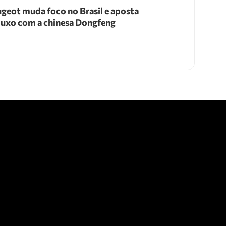
geot muda foco no Brasil e aposta
luxo com a chinesa Dongfeng