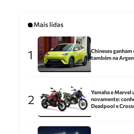
Mais lidas
1
Chineses ganham e
também na Argen
Yamaha e Marvel 
2
novamente: conhe
Deadpool e Cross