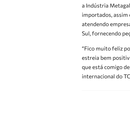
a Indústria Metagal
importados, assim c
atendendo empresas
Sul, fornecendo pe
“Fico muito feliz 
estreia bem positiv
que está comigo de
internacional do T