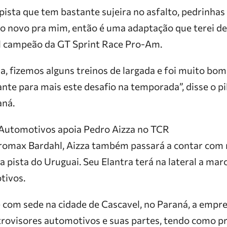
pista que tem bastante sujeira no asfalto, pedrinha
algo novo pra mim, então é uma adaptação que terei de
ual campeão da GT Sprint Race Pro-Am.
, fizemos alguns treinos de largada e foi muito bo
nte para mais este desafio na temporada”, disse o pi
aná.
 Automotivos apoia Pedro Aizza no TCR
Promax Bardahl, Aizza também passará a contar com
 pista do Uruguai. Seu Elantra terá na lateral a mar
tivos.
com sede na cidade de Cascavel, no Paraná, a empr
etrovisores automotivos e suas partes, tendo como p