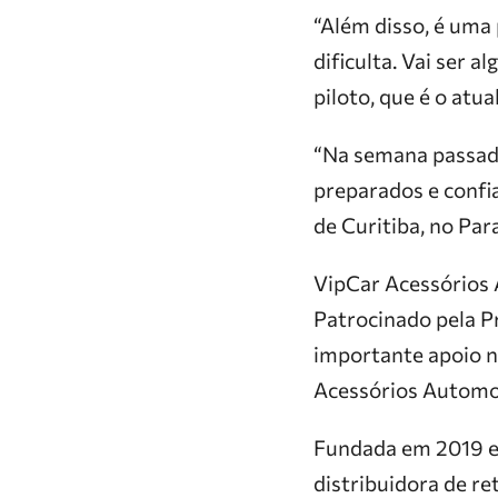
“Além disso, é uma 
dificulta. Vai ser 
piloto, que é o at
“Na semana passada
preparados e confia
de Curitiba, no Par
VipCar Acessórios
Patrocinado pela 
importante apoio na
Acessórios Automo
Fundada em 2019 e 
distribuidora de r