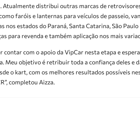
. Atualmente distribui outras marcas de retrovisores
omo faróis e lanternas para veículos de passeio, van
 nos estados do Paraná, Santa Catarina, São Paulo
ças para revenda e também aplicação nos mais variad
por contar com o apoio da VipCar nesta etapa e espe
a. Meu objetivo é retribuir toda a confiança deles e
sde o kart, com os melhores resultados possíveis ne
CR”, completou Aizza.