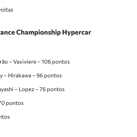
voltas
rance Championship Hypercar
rão – Vaxiviere – 106 pontos
y – Hirakawa – 96 pontos
yashi – Lopez – 76 pontos
70 pontos
ntos