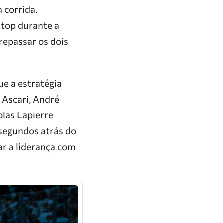
 corrida.
stop durante a
repassar os dois
ue a estratégia
 Ascari, André
olas Lapierre
 segundos atrás do
r a liderança com