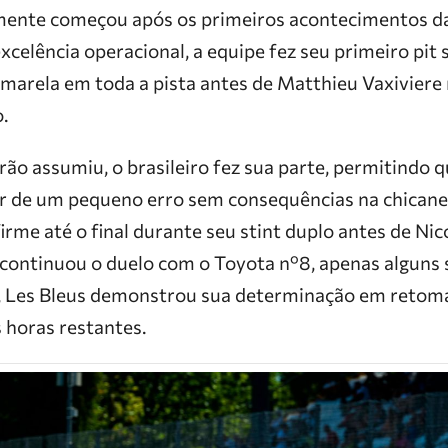
mente começou após os primeiros acontecimentos da
celência operacional, a equipe fez seu primeiro pit 
marela em toda a pista antes de Matthieu Vaxiviere 
.
o assumiu, o brasileiro fez sua parte, permitindo q
r de um pequeno erro sem consequências na chicane
rme até o final durante seu stint duplo antes de Nic
 continuou o duelo com o Toyota nº8, apenas alguns
z, Les Bleus demonstrou sua determinação em retoma
 horas restantes.