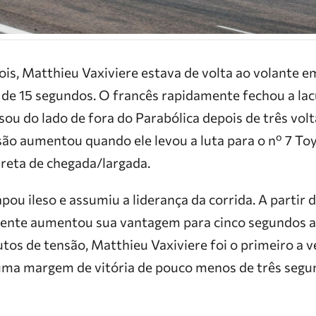
is, Matthieu Vaxiviere estava de volta ao volante em
de 15 segundos. O francês rapidamente fechou a lac
sou do lado de fora do Parabólica depois de três vol
são aumentou quando ele levou a luta para o nº 7 Toy
 reta de chegada/largada.
ou ileso e assumiu a liderança da corrida. A partir 
ente aumentou sua vantagem para cinco segundos an
utos de tensão, Matthieu Vaxiviere foi o primeiro a v
ma margem de vitória de pouco menos de três segu