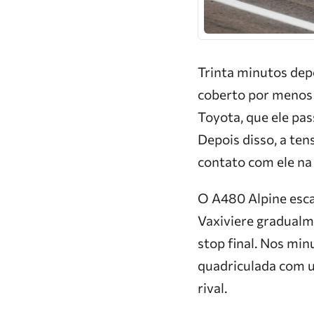
Trinta minutos depo
coberto por menos 
Toyota, que ele pas
Depois disso, a ten
contato com ele na
O A480 Alpine escap
Vaxiviere gradualm
stop final. Nos min
quadriculada com u
rival.