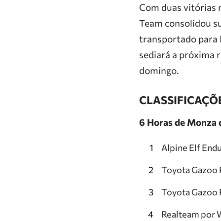
Com duas vitórias 
Team consolidou sua
transportado para F
sediará a próxima
domingo.
CLASSIFICAÇÕ
6 Horas de Monza 
Alpine Elf End
Toyota Gazoo 
Toyota Gazoo R
Realteam por W