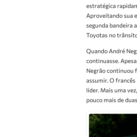
estratégica rapida
Aproveitando sua ex
segunda bandeira a
Toyotas no trânsito
Quando André Negrã
continuasse. Apesa
Negrão continuou fi
assumir. O francês
líder. Mais uma ve
pouco mais de duas