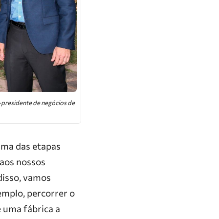
e-presidente de negócios de
uma das etapas
 aos nossos
disso, vamos
emplo, percorrer o
 uma fábrica a