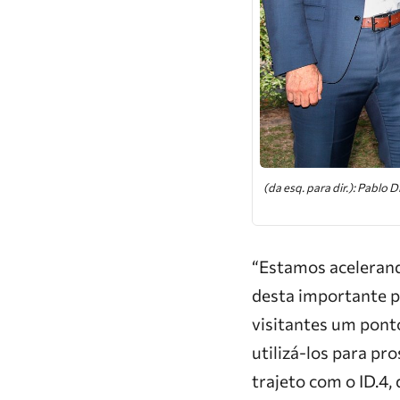
(da esq. para dir.): Pablo
“Estamos acelerand
desta importante p
visitantes um pont
utilizá-los para pr
trajeto com o ID.4