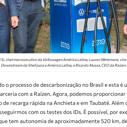
 Di Si, chairman executivo da Volkswagen América Latina; Lauran Wetemans, vic
Downstream da Shell para a América Latina, e Ricardo Mussa, CEO da Raízen.
o o processo de descarbonização no Brasil e esta é 
arceria com a Raízen. Agora, podemos proporcionar
o de recarga rápida na Anchieta e em Taubaté. Além 
osseguirmos com os testes dos IDs. É possível, por ex
, que tem autonomia de aproximadamente 520 km, de