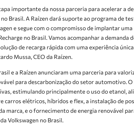
tapa importante da nossa parceria para acelerar a d
 no Brasil. A Raízen dará suporte ao programa de tes
wagen e segue com o compromisso de implantar uma
 Recharge no Brasil. Vamos acompanhar a demanda 
solução de recarga rápida com uma experiência única
icardo Mussa, CEO da Raízen.
asil e a Raízen anunciaram uma parceria para valori
ovável para descarbonização do setor automotivo. 
tivas, estimulando principalmente o uso do etanol, al
carros elétricos, híbridos e flex, a instalação de po
 da marca, e o fornecimento de energia renovável para
 da Volkswagen no Brasil.