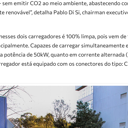
a – sem emitir CO2 ao meio ambiente, abastecendo c
te renovável”, detalha Pablo Di Si, chairman executi
 nesses dois carregadores é 100% limpa, pois vem de
incipalmente. Capazes de carregar simultaneamente 
a potência de 50kW, quanto em corrente alternada 
rregador está equipado com os conectores do tipo: