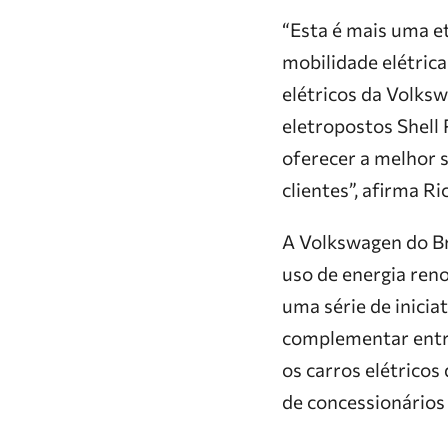
“Esta é mais uma e
mobilidade elétrica
elétricos da Volks
eletropostos Shell
oferecer a melhor 
clientes”, afirma R
A Volkswagen do Br
uso de energia ren
uma série de inicia
complementar entre 
os carros elétricos
de concessionários