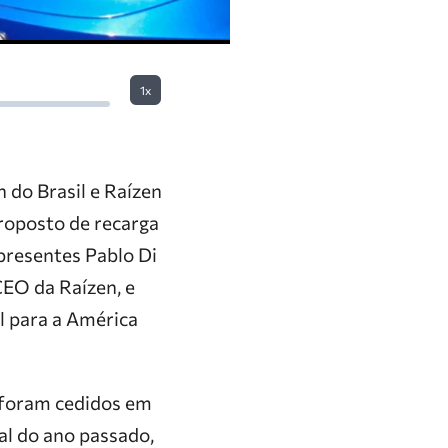
1x
 do Brasil e Raízen
roposto de recarga
presentes Pablo Di
CEO da Raízen, e
l para a América
 foram cedidos em
al do ano passado,