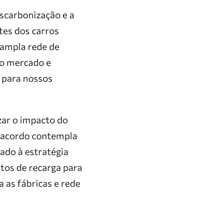
escarbonização e a
tes dos carros
 ampla rede de
do mercado e
 para nossos
zar o impacto do
O acordo contempla
iado à estratégia
stos de recarga para
 as fábricas e rede