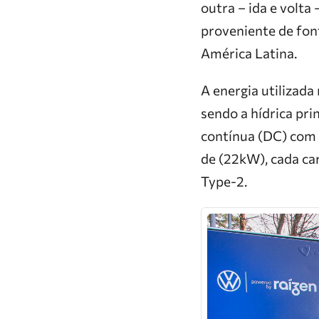
outra – ida e volt
proveniente de fon
América Latina.
A energia utilizada
sendo a hídrica pr
contínua (DC) com 
de (22kW), cada ca
Type-2.