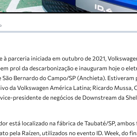
o
 à parceria iniciada em outubro de 2021, Volkswagen
em prol da descarbonização e inauguram hoje o elet
de São Bernardo do Campo/SP (Anchieta). Estiveram 
tivo da Volkswagen América Latina; Ricardo Mussa, 
ice-presidente de negócios de Downstream da Shel
or está localizado na fábrica de Taubaté/SP, ambos
o pela Raízen, utilizados no evento ID. Week, do fin