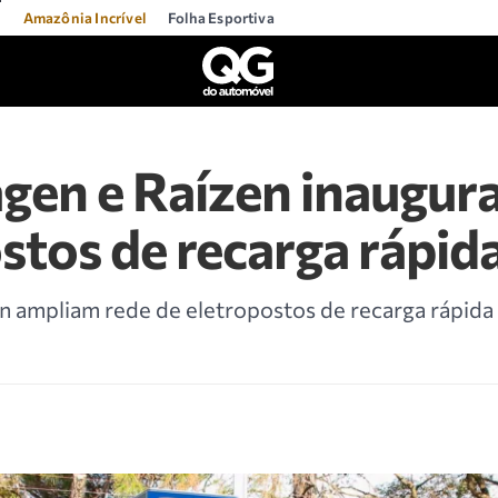
l
Amazônia Incrível
Folha Esportiva
gen e Raízen inaugur
stos de recarga rápid
 ampliam rede de eletropostos de recarga rápida 