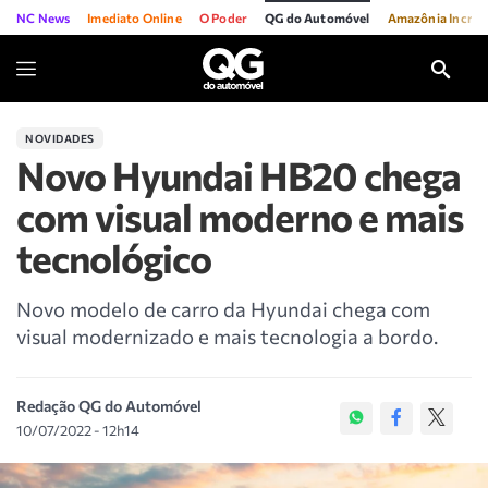
NC News
Imediato Online
O Poder
QG do Automóvel
Amazônia Incríve
NOVIDADES
Novo Hyundai HB20 chega
com visual moderno e mais
tecnológico
Novo modelo de carro da Hyundai chega com
visual modernizado e mais tecnologia a bordo.
Redação QG do Automóvel
10/07/2022 - 12h14