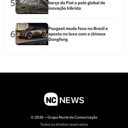
5
berço da Fiat a polo global de
inovação híbrida
Peugeot muda foco no Brasil e
6
aposta no luxo com a chinesa
Dongfeng
© 2026 — Grupo Norte de Comunicação
Todos os direitos reservados