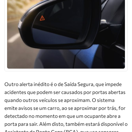
Outro alerta inédito é o de Saída Segura, que impede
acidentes que podem ser causados por portas abertas
quando outros veículos se aproximam. O sistema
emite avisos se um carro, ao se aproximar por trás, for
detectado no momento em que um ocupante abre a
porta para sair. Além disto, também estará disponível o
Assistente de Ponto Cego (BCA), que usa sensores