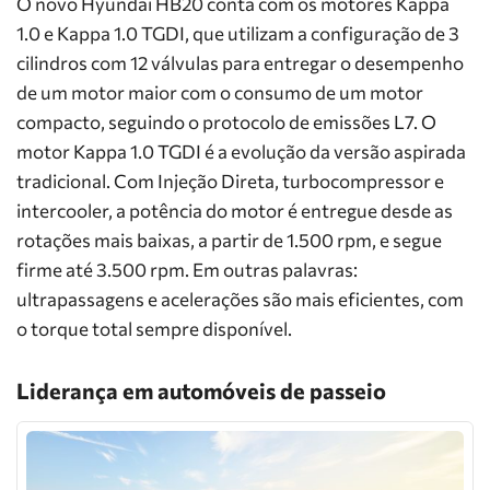
O novo Hyundai HB20 conta com os motores Kappa
1.0 e Kappa 1.0 TGDI, que utilizam a configuração de 3
cilindros com 12 válvulas para entregar o desempenho
de um motor maior com o consumo de um motor
compacto, seguindo o protocolo de emissões L7. O
motor Kappa 1.0 TGDI é a evolução da versão aspirada
tradicional. Com Injeção Direta, turbocompressor e
intercooler, a potência do motor é entregue desde as
rotações mais baixas, a partir de 1.500 rpm, e segue
firme até 3.500 rpm. Em outras palavras:
ultrapassagens e acelerações são mais eficientes, com
o torque total sempre disponível.
Liderança em automóveis de passeio