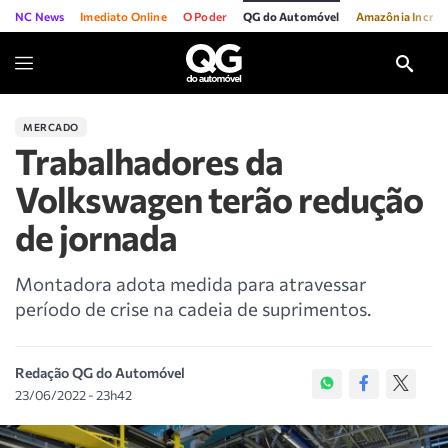
NC News
Imediato Online
O Poder
QG do Automóvel
Amazônia Incríve
MERCADO
Trabalhadores da
Volkswagen terão redução
de jornada
Montadora adota medida para atravessar
período de crise na cadeia de suprimentos.
Redação QG do Automóvel
23/06/2022 - 23h42