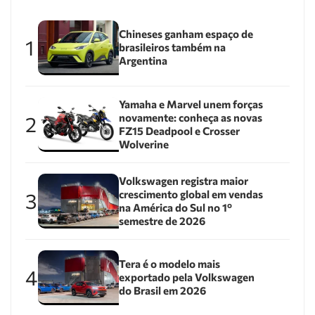
Chineses ganham espaço de
1
brasileiros também na
Argentina
Yamaha e Marvel unem forças
novamente: conheça as novas
2
FZ15 Deadpool e Crosser
Wolverine
Volkswagen registra maior
crescimento global em vendas
3
na América do Sul no 1º
semestre de 2026
Tera é o modelo mais
4
exportado pela Volkswagen
do Brasil em 2026