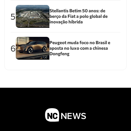
Stellantis Betim 50 anos: de
5
berço da Fiat a polo global de
inovação híbrida
Peugeot muda foco no Brasil e
6
aposta no luxo com a chinesa
Dongfeng