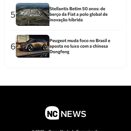
Stellantis Betim 50 anos: de
5
berço da Fiat a polo global de
inovação híbrida
Peugeot muda foco no Brasil e
6
aposta no luxo com a chinesa
Dongfeng