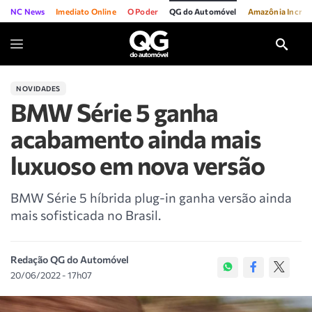
NC News
Imediato Online
O Poder
QG do Automóvel
Amazônia Incríve
NOVIDADES
BMW Série 5 ganha
acabamento ainda mais
luxuoso em nova versão
BMW Série 5 híbrida plug-in ganha versão ainda
mais sofisticada no Brasil.
Redação QG do Automóvel
20/06/2022 - 17h07