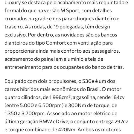
Luxury se destaca pelo acabamento mais requintado e
formal do que na versão M Sport, com detalhes
cromados na grade e nos para-choques dianteiro e
traseiro. As rodas, de 19 polegadas, têm design
exclusivo. Por dentro, as novidades são os bancos
dianteiros do tipo Comfort com ventilação para
proporcionar ainda mais conforto aos passageiros,
acabamento do painel em alumínio e tela de
entretenimento para os ocupantes do banco de trás.
Equipado com dois propulsores, o 530e é um dos
carros híbridos mais econômicos do Brasil. O motor
quatro cilindros, de 1.998cm³, a gasolina, rende 184cv
(entre 5.000 e 6.500rpm) e 300Nm de torque, de
1.350 a 3.700rpm. Associado ao motor elétrico de
última geração BMW eDrive, o conjunto entrega 292cv
e torque combinado de 420Nm. Ambos os motores