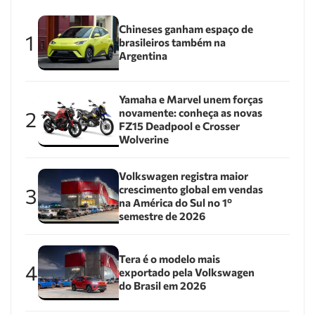
Chineses ganham espaço de
1
brasileiros também na
Argentina
Yamaha e Marvel unem forças
novamente: conheça as novas
2
FZ15 Deadpool e Crosser
Wolverine
Volkswagen registra maior
crescimento global em vendas
3
na América do Sul no 1º
semestre de 2026
Tera é o modelo mais
4
exportado pela Volkswagen
do Brasil em 2026