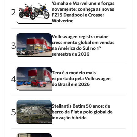
Yamaha e Marvel unem forças
novamente: conheça as novas
2
FZ15 Deadpool e Crosser
Wolverine
Volkswagen registra maior
crescimento global em vendas
3
na América do Sul no 1º
semestre de 2026
Tera é o modelo mais
4
exportado pela Volkswagen
do Brasil em 2026
Stellantis Betim 50 anos: de
5
berço da Fiat a polo global de
inovação híbrida