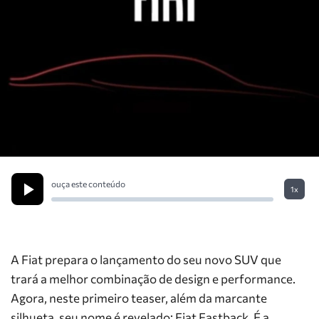
ouça este conteúdo
1x
A Fiat prepara o lançamento do seu novo SUV que
trará a melhor combinação de design e performance.
Agora, neste primeiro teaser, além da marcante
silhueta, seu nome é revelado: Fiat Fastback. É a