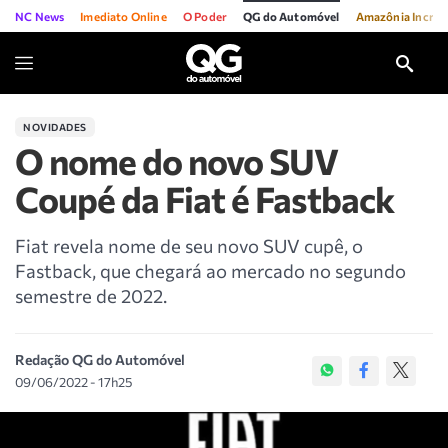
NC News
Imediato Online
O Poder
QG do Automóvel
Amazônia Incríve
NOVIDADES
O nome do novo SUV
Coupé da Fiat é Fastback
Fiat revela nome de seu novo SUV cupê, o
Fastback, que chegará ao mercado no segundo
semestre de 2022.
Redação QG do Automóvel
09/06/2022 - 17h25