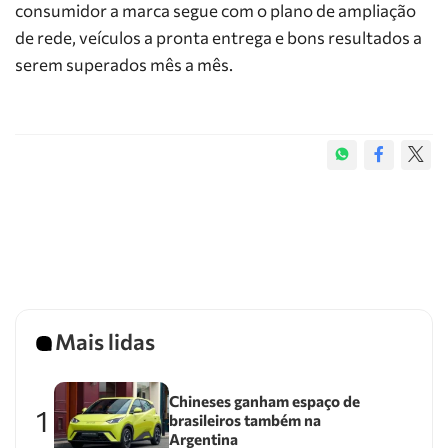
consumidor a marca segue com o plano de ampliação
de rede, veículos a pronta entrega e bons resultados a
serem superados mês a mês.
Mais lidas
Chineses ganham espaço de
1
brasileiros também na
Argentina