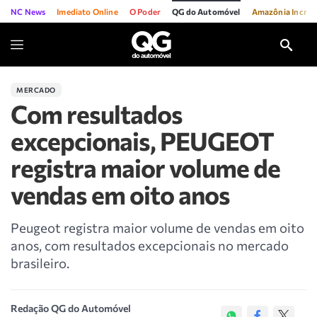
NC News
Imediato Online
O Poder
QG do Automóvel
Amazônia Incríve
MERCADO
Com resultados
excepcionais, PEUGEOT
registra maior volume de
vendas em oito anos
Peugeot registra maior volume de vendas em oito
anos, com resultados excepcionais no mercado
brasileiro.
Redação QG do Automóvel