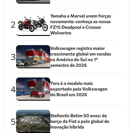
Yamaha e Marvel unem forças
novamente: conheça as novas
2
FZ15 Deadpool e Crosser
Wolverine
Volkswagen registra maior
crescimento global em vendas
3
na América do Sul no 1º
semestre de 2026
Tera é o modelo mais
4
exportado pela Volkswagen
do Brasil em 2026
Stellantis Betim 50 anos: de
5
berço da Fiat a polo global de
inovação híbrida