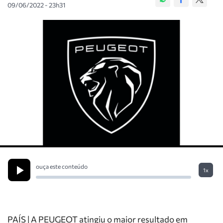
09/06/2022 - 23h31
ouça este conteúdo
1x
PAÍS | A PEUGEOT atingiu o maior resultado em