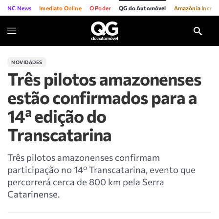
NC News
Imediato Online
O Poder
QG do Automóvel
Amazônia Incríve
NOVIDADES
Três pilotos amazonenses
estão confirmados para a
14ª edição do
Transcatarina
Três pilotos amazonenses confirmam
participação no 14º Transcatarina, evento que
percorrerá cerca de 800 km pela Serra
Catarinense.