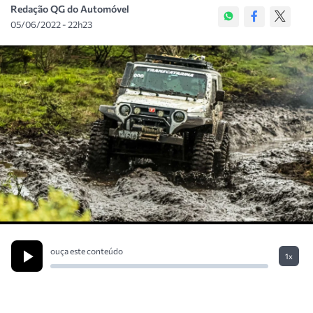
Redação QG do Automóvel
05/06/2022 - 22h23
ouça este conteúdo
1x