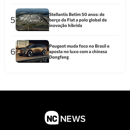
Stellantis Betim 50 anos: de
5
berço da Fiat a polo global de
inovação híbrida
Peugeot muda foco no Brasil e
6
aposta no luxo com a chinesa
Dongfeng