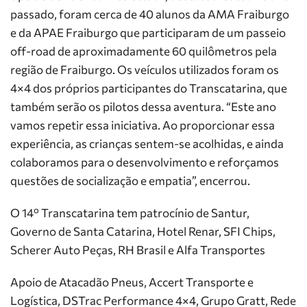
passado, foram cerca de 40 alunos da AMA Fraiburgo
e da APAE Fraiburgo que participaram de um passeio
off-road de aproximadamente 60 quilômetros pela
região de Fraiburgo. Os veículos utilizados foram os
4×4 dos próprios participantes do Transcatarina, que
também serão os pilotos dessa aventura. “Este ano
vamos repetir essa iniciativa. Ao proporcionar essa
experiência, as crianças sentem-se acolhidas, e ainda
colaboramos para o desenvolvimento e reforçamos
questões de socialização e empatia”, encerrou.
O 14º Transcatarina tem patrocínio de Santur,
Governo de Santa Catarina, Hotel Renar, SFI Chips,
Scherer Auto Peças, RH Brasil e Alfa Transportes
Apoio de Atacadão Pneus, Accert Transporte e
Logística, DSTrac Performance 4×4, Grupo Gratt, Rede