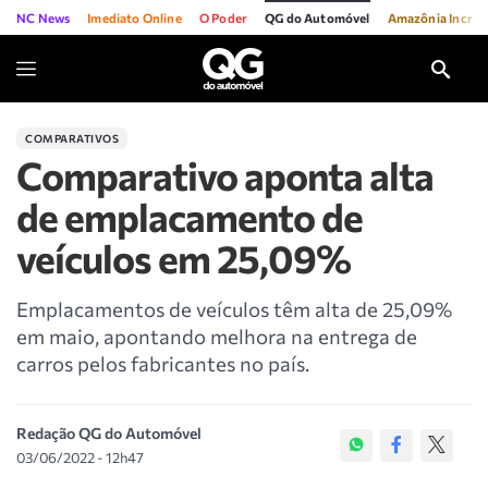
NC News
Imediato Online
O Poder
QG do Automóvel
Amazônia Incríve
COMPARATIVOS
Comparativo aponta alta
de emplacamento de
veículos em 25,09%
Emplacamentos de veículos têm alta de 25,09%
em maio, apontando melhora na entrega de
carros pelos fabricantes no país.
Redação QG do Automóvel
03/06/2022 - 12h47