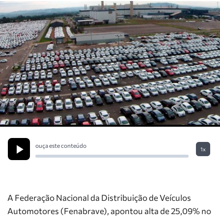
ouça este conteúdo
1x
A
Federação Nacional da Distribuição de Veículos
Automotores (Fenabrave), apontou alta de
25,09% no