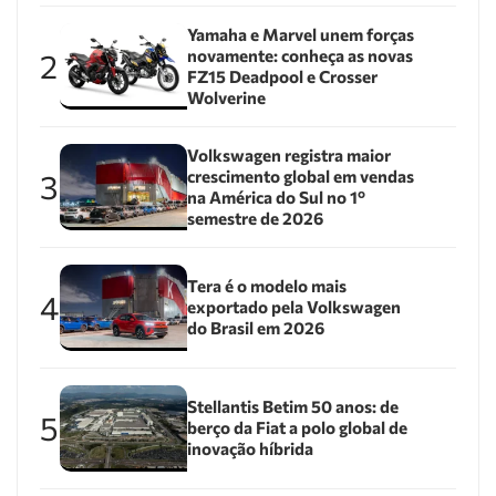
Yamaha e Marvel unem forças
novamente: conheça as novas
2
FZ15 Deadpool e Crosser
Wolverine
Volkswagen registra maior
crescimento global em vendas
3
na América do Sul no 1º
semestre de 2026
Tera é o modelo mais
4
exportado pela Volkswagen
do Brasil em 2026
Stellantis Betim 50 anos: de
5
berço da Fiat a polo global de
inovação híbrida