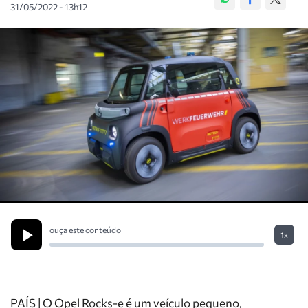
31/05/2022 - 13h12
ouça este conteúdo
1x
PAÍS | O Opel Rocks-e é um veículo pequeno,