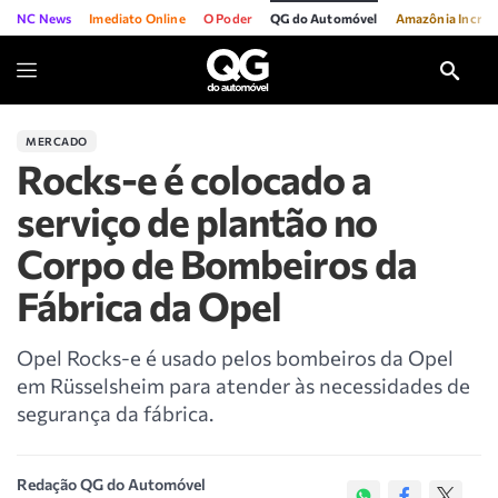
NC News
Imediato Online
O Poder
QG do Automóvel
Amazônia Incríve
MERCADO
Rocks-e é colocado a
serviço de plantão no
Corpo de Bombeiros da
Fábrica da Opel
Opel Rocks-e é usado pelos bombeiros da Opel
em Rüsselsheim para atender às necessidades de
segurança da fábrica.
Redação QG do Automóvel