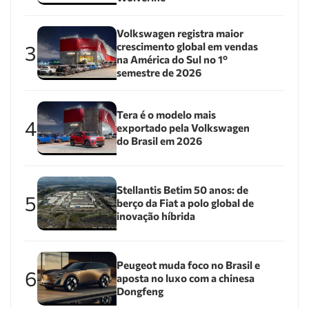
Volkswagen registra maior
crescimento global em vendas
3
na América do Sul no 1º
semestre de 2026
Tera é o modelo mais
4
exportado pela Volkswagen
do Brasil em 2026
Stellantis Betim 50 anos: de
5
berço da Fiat a polo global de
inovação híbrida
Peugeot muda foco no Brasil e
6
aposta no luxo com a chinesa
Dongfeng