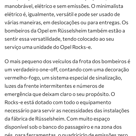
manobrável, elétrico e sem emissões. O minimalista
elétrico é, igualmente, versátil e pode ser usado de
várias maneiras, em deslocações ou para entregas. Os
bombeiros da Opel em Rüsselsheim também estão a
sentir essa versatilidade, tendo colocado ao seu
serviço uma unidade do Opel Rocks-e.
O mais pequeno dos veículos da frota dos bombeiros é
um verdadeiro one-off, contando com uma decoração
vermelho-fogo, um sistema especial de sinalização,
luzes da frente intermitentes e números de
emergência que deixam claro o seu propósito. O
Rocks-e está dotado com todo o equipamento
necessário para servir as necessidades das instalações
da fábrica de Rüsselsheim. Com muito espaço
disponível sob o banco do passageiro e na zona dos
pés, para ferramentas, o quadriciclo de emissões zero