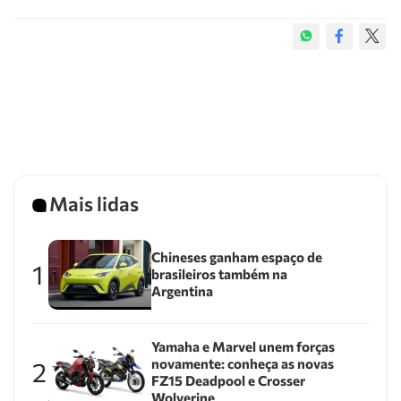
Mais lidas
Chineses ganham espaço de
1
brasileiros também na
Argentina
Yamaha e Marvel unem forças
novamente: conheça as novas
2
FZ15 Deadpool e Crosser
Wolverine