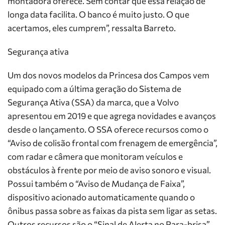
montadora oferece. Sem contar que essa relação de
longa data facilita. O banco é muito justo. O que
acertamos, eles cumprem”, ressalta Barreto.
Segurança ativa
Um dos novos modelos da Princesa dos Campos vem
equipado com a última geração do Sistema de
Segurança Ativa (SSA) da marca, que a Volvo
apresentou em 2019 e que agrega novidades e avanços
desde o lançamento. O SSA oferece recursos como o
“Aviso de colisão frontal com frenagem de emergência”,
com radar e câmera que monitoram veículos e
obstáculos à frente por meio de aviso sonoro e visual.
Possui também o “Aviso de Mudança de Faixa”,
dispositivo acionado automaticamente quando o
ônibus passa sobre as faixas da pista sem ligar as setas.
Outros recursos são o “Sinal de Alerta no Para-brisa”