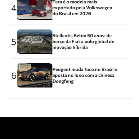
Tera é o modelo mais
4
exportado pela Volkswagen
do Brasil em 2026
Stellantis Betim 50 anos: de
5
berço da Fiat a polo global de
inovação híbrida
Peugeot muda foco no Brasil e
6
aposta no luxo com a chinesa
Dongfeng