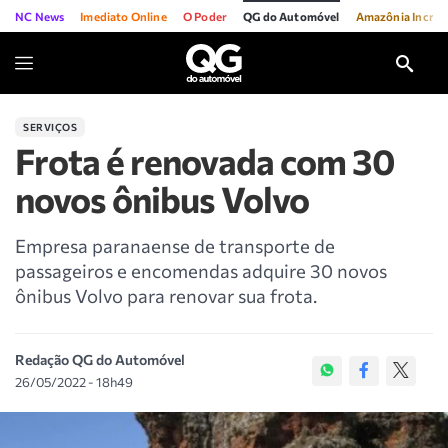
NC News
Imediato Online
O Poder
QG do Automóvel
Amazônia Incríve
SERVIÇOS
Frota é renovada com 30
novos ônibus Volvo
Empresa paranaense de transporte de
passageiros e encomendas adquire 30 novos
ônibus Volvo para renovar sua frota.
Redação QG do Automóvel
26/05/2022 - 18h49