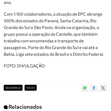
ano.
Com 1.100 colaboradores, a atuação de EPC abrange
100% dos estados do Paraná, Santa Catarina, Rio
Grande do Sul e São Paulo. Ainda na organização, o
grupo possui a operação da Cantelle, que também
trabalha com encomendas e transporte de
passageiros. Parte do Rio Grande do Sul e vai até a
Bahia. Liga sete estados do Brasil e o Distrito Federal.
FOTO: DIVULGAÇÃO
SEGURANÇA
VOLVO
Relacionados