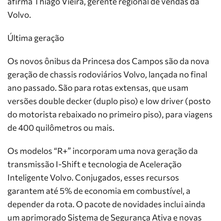
afirma Thiago Vieira, gerente regional de vendas da
Volvo.
Última geração
Os novos ônibus da Princesa dos Campos são da nova
geração de chassis rodoviários Volvo, lançada no final
ano passado. São para rotas extensas, que usam
versões double decker (duplo piso) e low driver (posto
do motorista rebaixado no primeiro piso), para viagens
de 400 quilômetros ou mais.
Os modelos “R+” incorporam uma nova geração da
transmissão I-Shift e tecnologia de Aceleração
Inteligente Volvo. Conjugados, esses recursos
garantem até 5% de economia em combustível, a
depender da rota. O pacote de novidades inclui ainda
um aprimorado Sistema de Segurança Ativa e novas