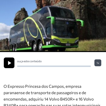
ouça este conteúdo
1x
O Expresso Princesa dos Campos, empresa
paranaense de transporte de passageiros e de
encomendas, adquiriu 14 Volvo B450R+ e 16 Volvo
B340R+ para operação nas suas rotas intermunicipais