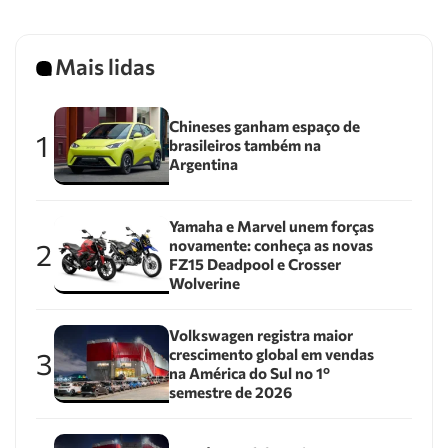
Mais lidas
Chineses ganham espaço de
1
brasileiros também na
Argentina
Yamaha e Marvel unem forças
novamente: conheça as novas
2
FZ15 Deadpool e Crosser
Wolverine
Volkswagen registra maior
crescimento global em vendas
3
na América do Sul no 1º
semestre de 2026