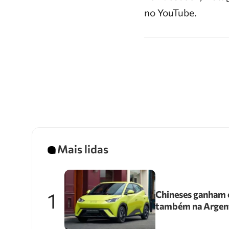
no YouTube.
Mais lidas
1
Chineses ganham e
também na Argen