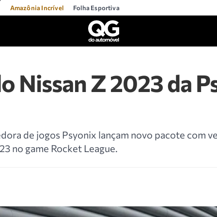
l
Amazônia Incrível
Folha Esportiva
do Nissan Z 2023 da P
edora de jogos Psyonix lançam novo pacote com ve
23 no game Rocket League.