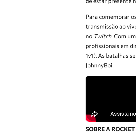
de estar presente
Para comemorar os 
transmissão ao viv
no
Twitch
. Com um 
profissionais em d
1v1). As batalhas 
JohnnyBoi.
SOBRE A ROCKET