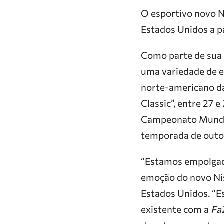
O esportivo novo N
Estados Unidos a p
Como parte de sua 
uma variedade de 
norte-americano 
Classic”, entre 27
Campeonato Mund
temporada de outo
“Estamos empolgad
emoção do novo Nis
Estados Unidos. “
existente com a
Fa