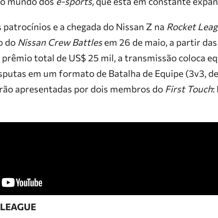
 no mundo dos
e-sports
, que está em constante expan
patrocínios e a chegada do Nissan Z na
Rocket Lea
o do
Nissan Crew Battles
em 26 de maio, a partir da
prêmio total de US$ 25 mil, a transmissão coloca eq
isputas em um formato de Batalha de Equipe (3v3, de
serão apresentadas por dois membros do
First Touch
:
 LEAGUE