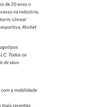
ais de 20 anos o
cesso na indústria,
torm, Unreal
 esportiva,
Rocket
logotipos
LLC. Todos os
e de seus
 com a mobilidade
s mais recentes