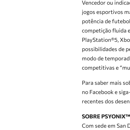
Vencedor ou indica
jogos esportivos ma
potência de futebol
competição fluida e
PlayStation®5, Xbo
possibilidades de p
modo de tempora
competitivas e “mu
Para saber mais s
no Facebook e siga
recentes dos desen
SOBRE PSYONIX
Com sede em San D