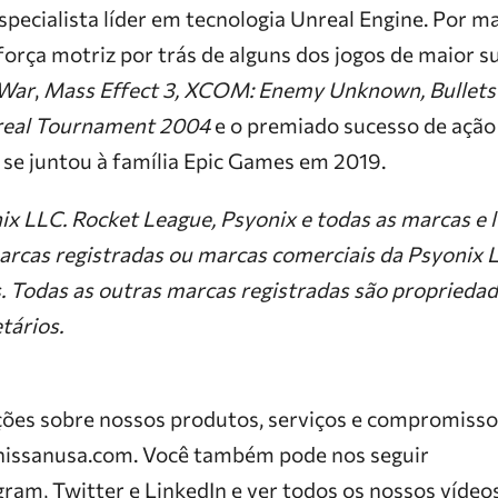
especialista líder em tecnologia Unreal Engine. Por m
força motriz por trás de alguns dos jogos de maior su
 War
,
Mass Effect 3, XCOM: Enemy Unknown, Bullets
nreal Tournament 2004
e o premiado sucesso de ação
x se juntou à família Epic Games em 2019.
 LLC. Rocket League, Psyonix e todas as marcas e 
arcas registradas ou marcas comerciais da Psyonix 
s. Todas as outras marcas registradas são propriedad
tários.
ões sobre nossos produtos, serviços e compromisso
e nissanusa.com. Você também pode nos seguir
ram, Twitter e LinkedIn e ver todos os nossos vídeo