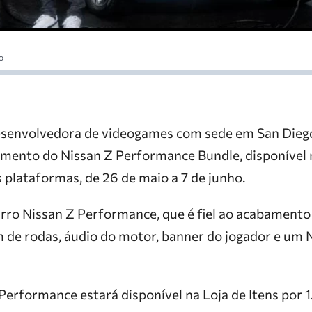
o
desenvolvedora de videogames com sede em San Diego
mento do Nissan Z Performance Bundle, disponível 
 plataformas, de 26 de maio a 7 de junho.
carro Nissan Z Performance, que é fiel ao acabament
m de rodas, áudio do motor, banner do jogador e um 
erformance estará disponível na Loja de Itens por 1