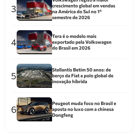
crescimento global em vendas
3
na América do Sul no 1º
semestre de 2026
Tera é o modelo mais
4
exportado pela Volkswagen
do Brasil em 2026
Stellantis Betim 50 anos: de
5
berço da Fiat a polo global de
inovação híbrida
Peugeot muda foco no Brasil e
6
aposta no luxo com a chinesa
Dongfeng