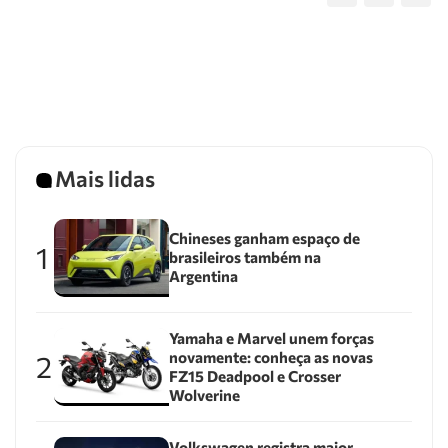
Mais lidas
Chineses ganham espaço de
1
brasileiros também na
Argentina
Yamaha e Marvel unem forças
novamente: conheça as novas
2
FZ15 Deadpool e Crosser
Wolverine
Volkswagen registra maior