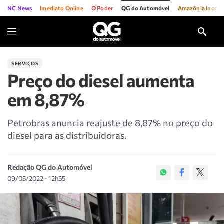
NC News
Imediato Online
O Poder
QG do Automóvel
Amazônia Incríve
SERVIÇOS
Preço do diesel aumenta
em 8,87%
Petrobras anuncia reajuste de 8,87% no preço do
diesel para as distribuidoras.
Redação QG do Automóvel
09/05/2022 - 12h55