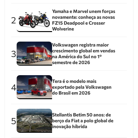
Yamaha e Marvel unem forças
novamente: conheça as novas
2
FZ15 Deadpool e Crosser
Wolverine
Volkswagen registra maior
crescimento global em vendas
3
na América do Sul no 1º
semestre de 2026
Tera é o modelo mais
4
exportado pela Volkswagen
do Brasil em 2026
Stellantis Betim 50 anos: de
5
berço da Fiat a polo global de
inovação híbrida