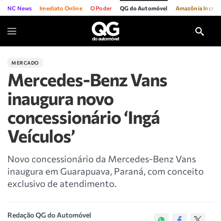
NC News
Imediato Online
O Poder
QG do Automóvel
Amazônia Incríve
MERCADO
Mercedes-Benz Vans
inaugura novo
concessionário ‘Ingá
Veículos’
Novo concessionário da Mercedes-Benz Vans
inaugura em Guarapuava, Paraná, com conceito
exclusivo de atendimento.
Redação QG do Automóvel