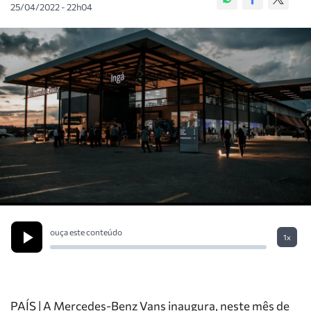
25/04/2022 - 22h04
ouça este conteúdo
1x
PAÍS | A Mercedes-Benz Vans inaugura, neste mês de