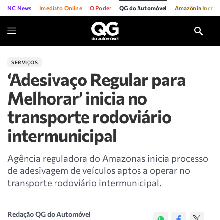
NC News
Imediato Online
O Poder
QG do Automóvel
Amazônia Incríve
SERVIÇOS
‘Adesivaço Regular para
Melhorar’ inicia no
transporte rodoviário
intermunicipal
Agência reguladora do Amazonas inicia processo
de adesivagem de veículos aptos a operar no
transporte rodoviário intermunicipal.
Redação QG do Automóvel