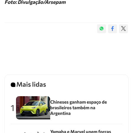
Foto: Divulgação/Arsepam
Mais lidas
Chineses ganham espaço de
1
brasileiros também na
Argentina
Yamaha e Marvel unem forças