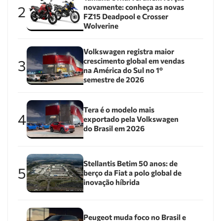
novamente: conheça as novas
2
FZ15 Deadpool e Crosser
Wolverine
Volkswagen registra maior
crescimento global em vendas
3
na América do Sul no 1º
semestre de 2026
Tera é o modelo mais
4
exportado pela Volkswagen
do Brasil em 2026
Stellantis Betim 50 anos: de
5
berço da Fiat a polo global de
inovação híbrida
Peugeot muda foco no Brasil e