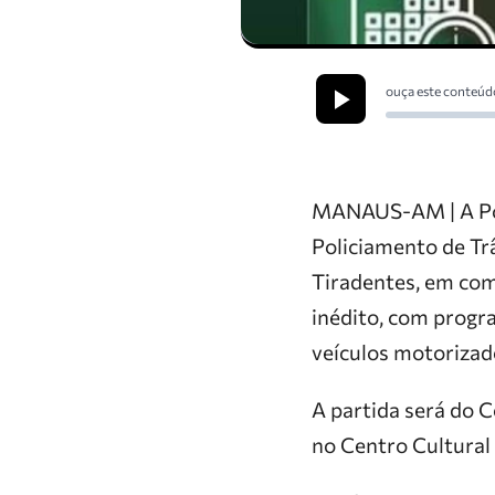
ouça este conteúd
MANAUS-AM | A Pol
Policiamento de Trâ
Tiradentes, em com
inédito, com progra
veículos motorizad
A partida será do C
no Centro Cultural