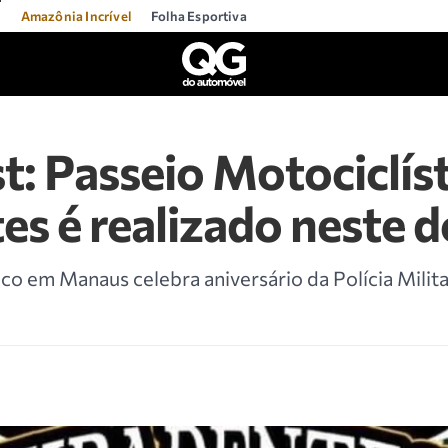
l
Amazônia Incrível
Folha Esportiva
: Passeio Motociclís
es é realizado neste
ico em Manaus celebra aniversário da Polícia Milit