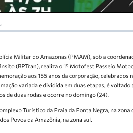
o
ícia Militar do Amazonas (PMAM), sob a coordenaç
nsito (BPTran), realiza o 1º Motofest Passeio Motoci
emoração aos 185 anos da corporação, celebrados 
mação variada e dividida em duas etapas, é voltado 
os de duas rodas e ocorre no domingo (24).
omplexo Turístico da Praia da Ponta Negra, na zona 
 dos Povos da Amazônia, na zona sul.