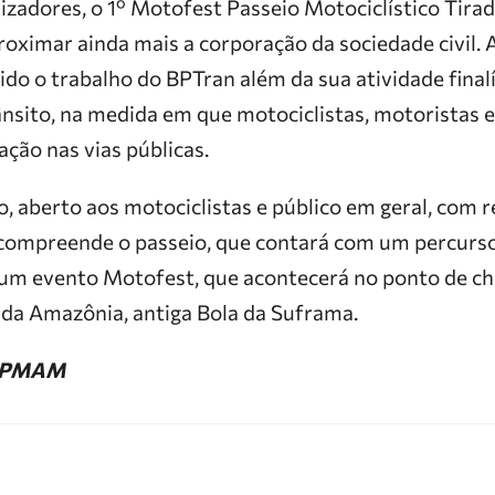
zadores, o 1º Motofest Passeio Motociclístico Tira
ximar ainda mais a corporação da sociedade civil. A 
do o trabalho do BPTran além da sua atividade finalí
ânsito, na medida em que motociclistas, motoristas 
ção nas vias públicas.
o, aberto aos motociclistas e público em geral, com 
 compreende o passeio, que contará com um percurso
um evento Motofest, que acontecerá no ponto de ch
 da Amazônia, antiga Bola da Suframa.
o/PMAM