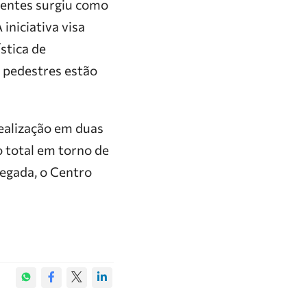
dentes surgiu como
iniciativa visa
stica de
e pedestres estão
realização em duas
 total em torno de
egada, o Centro