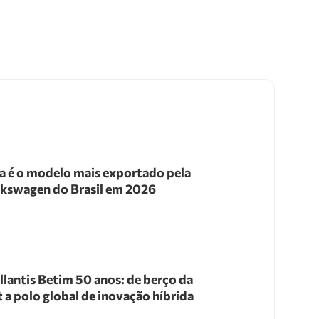
a é o modelo mais exportado pela
kswagen do Brasil em 2026
llantis Betim 50 anos: de berço da
t a polo global de inovação híbrida