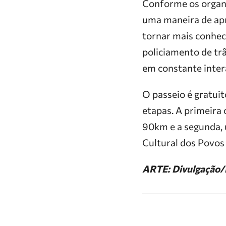
Conforme os organi
uma maneira de apro
tornar mais conheci
policiamento de tr
em constante intera
O passeio é gratuit
etapas. A primeira
90km e a segunda, 
Cultural dos Povos
ARTE: Divulgaçã