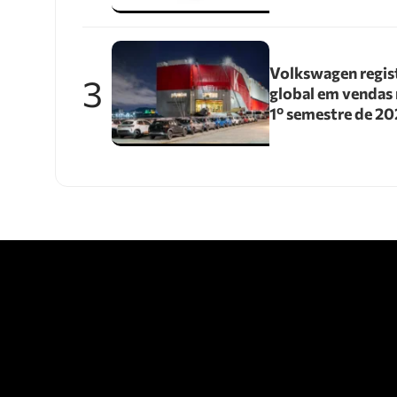
Volkswagen regis
3
global em vendas 
1º semestre de 2