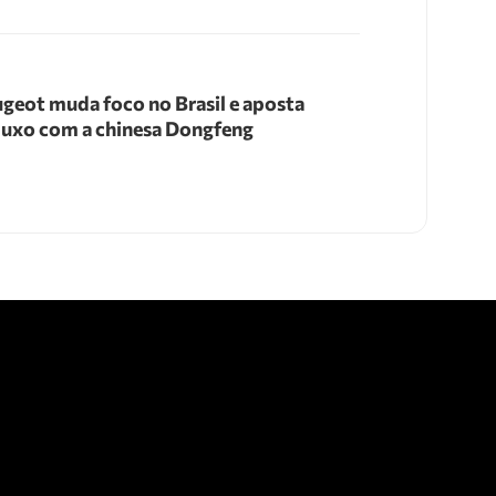
geot muda foco no Brasil e aposta
luxo com a chinesa Dongfeng