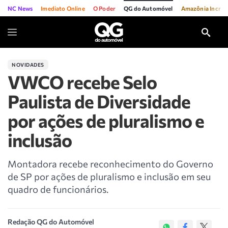
NC News
Imediato Online
O Poder
QG do Automóvel
Amazônia Incríve
NOVIDADES
VWCO recebe Selo
Paulista de Diversidade
por ações de pluralismo e
inclusão
Montadora recebe reconhecimento do Governo
de SP por ações de pluralismo e inclusão em seu
quadro de funcionários.
Redação QG do Automóvel