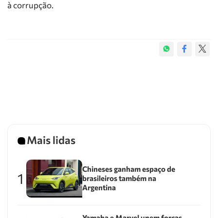
à corrupção.
Mais lidas
Chineses ganham espaço de
1
brasileiros também na
Argentina
Yamaha e Marvel unem forças