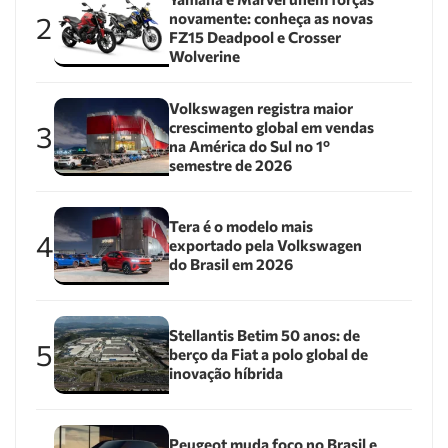
novamente: conheça as novas
2
FZ15 Deadpool e Crosser
Wolverine
Volkswagen registra maior
crescimento global em vendas
3
na América do Sul no 1º
semestre de 2026
Tera é o modelo mais
4
exportado pela Volkswagen
do Brasil em 2026
Stellantis Betim 50 anos: de
5
berço da Fiat a polo global de
inovação híbrida
Peugeot muda foco no Brasil e